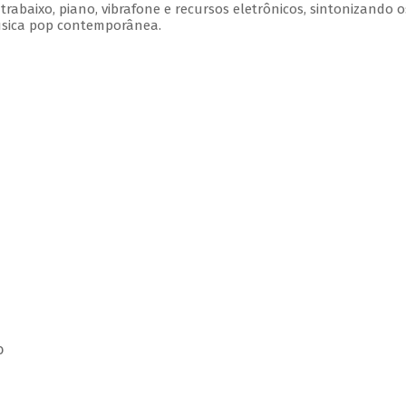
rabaixo, piano, vibrafone e recursos eletrônicos, sintonizando o
úsica pop contemporânea.
o