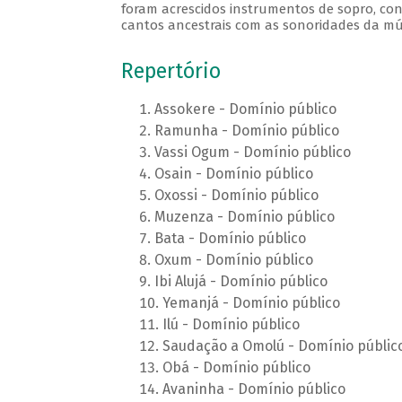
foram acrescidos instrumentos de sopro, cont
cantos ancestrais com as sonoridades da m
Repertório
Assokere - Domínio público
Ramunha - Domínio público
Vassi Ogum - Domínio público
Osain - Domínio público
Oxossi - Domínio público
Muzenza - Domínio público
Bata - Domínio público
Oxum - Domínio público
Ibi Alujá - Domínio público
Yemanjá - Domínio público
Ilú - Domínio público
Saudação a Omolú - Domínio públic
Obá - Domínio público
Avaninha - Domínio público