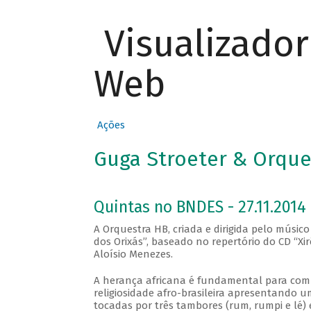
Visualizado
Web
Ações
Guga Stroeter & Orques
Quintas no BNDES - 27.11.2014
A Orquestra HB, criada e dirigida pelo músic
dos Orixás”, baseado no repertório do CD “Xi
Aloísio Menezes.
A herança africana é fundamental para compr
religiosidade afro-brasileira apresentando
tocadas por três tambores (rum, rumpi e lé)