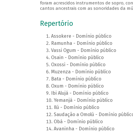
foram acrescidos instrumentos de sopro, cont
cantos ancestrais com as sonoridades da m
Repertório
Assokere - Domínio público
Ramunha - Domínio público
Vassi Ogum - Domínio público
Osain - Domínio público
Oxossi - Domínio público
Muzenza - Domínio público
Bata - Domínio público
Oxum - Domínio público
Ibi Alujá - Domínio público
Yemanjá - Domínio público
Ilú - Domínio público
Saudação a Omolú - Domínio públic
Obá - Domínio público
Avaninha - Domínio público