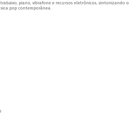
rabaixo, piano, vibrafone e recursos eletrônicos, sintonizando o
úsica pop contemporânea.
o