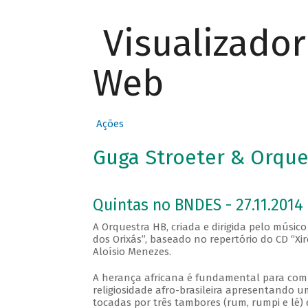
Visualizado
Web
Ações
Guga Stroeter & Orques
Quintas no BNDES - 27.11.2014
A Orquestra HB, criada e dirigida pelo músic
dos Orixás”, baseado no repertório do CD “Xi
Aloísio Menezes.
A herança africana é fundamental para compr
religiosidade afro-brasileira apresentando
tocadas por três tambores (rum, rumpi e lé)