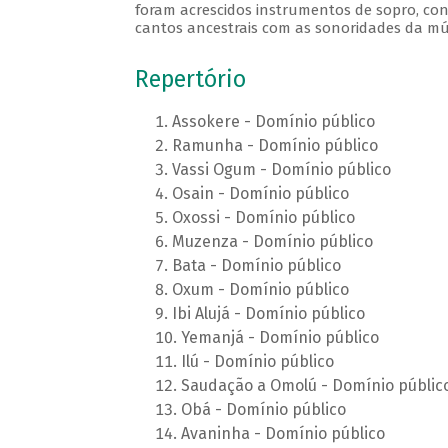
foram acrescidos instrumentos de sopro, cont
cantos ancestrais com as sonoridades da m
Repertório
Assokere - Domínio público
Ramunha - Domínio público
Vassi Ogum - Domínio público
Osain - Domínio público
Oxossi - Domínio público
Muzenza - Domínio público
Bata - Domínio público
Oxum - Domínio público
Ibi Alujá - Domínio público
Yemanjá - Domínio público
Ilú - Domínio público
Saudação a Omolú - Domínio públic
Obá - Domínio público
Avaninha - Domínio público