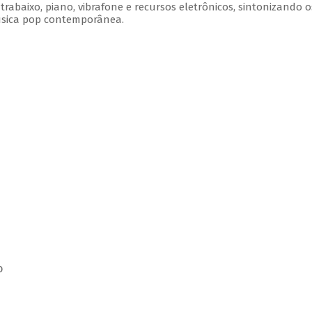
rabaixo, piano, vibrafone e recursos eletrônicos, sintonizando o
úsica pop contemporânea.
o