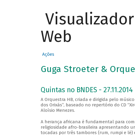
Visualizado
Web
Ações
Guga Stroeter & Orques
Quintas no BNDES - 27.11.2014
A Orquestra HB, criada e dirigida pelo músic
dos Orixás”, baseado no repertório do CD “Xi
Aloísio Menezes.
A herança africana é fundamental para compr
religiosidade afro-brasileira apresentando
tocadas por três tambores (rum, rumpi e lé)