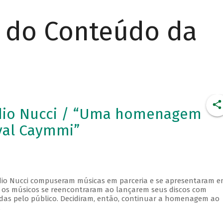
r do Conteúdo da
dio Nucci / “Uma homenagem
val Caymmi”
udio Nucci compuseram músicas em parceria e se apresentaram 
s, os músicos se reencontraram ao lançarem seus discos com
adas pelo público. Decidiram, então, continuar a homenagem ao
.