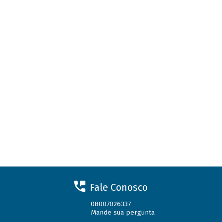
Fale Conosco
08007026337
Mande sua pergunta