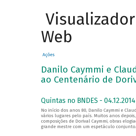
Visualizado
Web
Ações
Danilo Caymmi e Clau
ao Centenário de Dori
Quintas no BNDES - 04.12.2014
No início dos anos 80, Danilo Caymmi e Cla
vários lugares pelo país. Muitos anos depoi
composições de Dorival Caymmi, obras elogi
grande mestre com um espetáculo conjunto