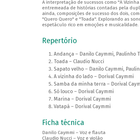
A interpretação de sucessos como "A Vizinha
entremeada de histórias contadas pela dupla
ainda, composições de sucesso dos dois, com
"Quero Quero" e "Toada". Explorando as sono
espetáculo rico em emoções e musicalidade.
Repertório
Andança – Danilo Caymmi, Paulinho 
Toada – Claudio Nucci
Sapato velho – Danilo Caymmi, Paulin
A vizinha do lado – Dorival Caymmi
Samba da minha terra – Dorival Cay
Só louco – Dorival Caymmi
Marina – Dorival Caymmi
Vatapá – Dorival Caymmi
Ficha técnica
Danilo Caymmi – Voz e flauta
Claudio Nucci – Voz e violão