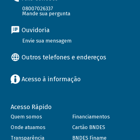
08007026337
Mande sua pergunta
Ouvidoria
Envie sua mensagem
Outros telefones e endereços
Acesso à informação
Acesso Rápido
Quem somos
Financiamentos
Onde atuamos
Cartão BNDES
Transparência
BNDES Finame