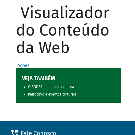
Visualizador
do Conteúdo
da Web
Ações
VEJA TAMBÉM
O BNDES e o apoio à cultura
Patrocínio a eventos culturais
Fale Conosco