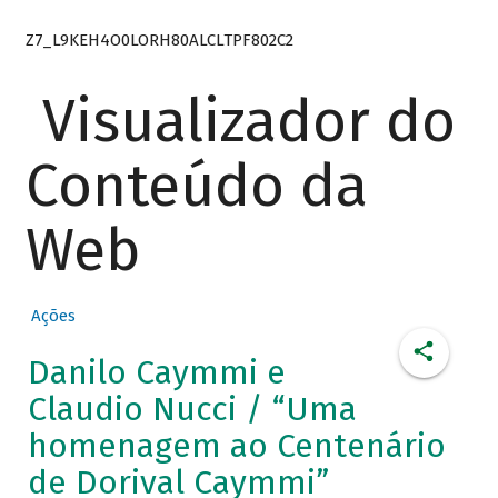
Z7_L9KEH4O0LORH80ALCLTPF802C2
Visualizador do
Conteúdo da
Web
Ações
Danilo Caymmi e
Claudio Nucci / “Uma
homenagem ao Centenário
de Dorival Caymmi”