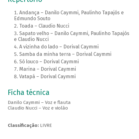
Andança – Danilo Caymmi, Paulinho Tapajós e
Edmundo Souto
Toada – Claudio Nucci
Sapato velho – Danilo Caymmi, Paulinho Tapajós
e Claudio Nucci
A vizinha do lado – Dorival Caymmi
Samba da minha terra – Dorival Caymmi
Só louco – Dorival Caymmi
Marina – Dorival Caymmi
Vatapá – Dorival Caymmi
Ficha técnica
Danilo Caymmi – Voz e flauta
Claudio Nucci – Voz e violão
Classificação:
LIVRE