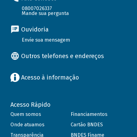
08007026337
Mande sua pergunta
Ouvidoria
Envie sua mensagem
Outros telefones e endereços
Acesso à informação
Acesso Rápido
Quem somos
Financiamentos
Onde atuamos
Cartão BNDES
Transparência
BNDES Finame