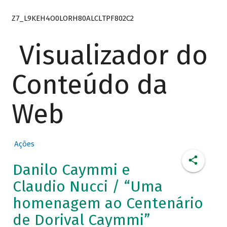
Z7_L9KEH4O0LORH80ALCLTPF802C2
Visualizador do
Conteúdo da
Web
Ações
Danilo Caymmi e
Claudio Nucci / “Uma
homenagem ao Centenário
de Dorival Caymmi”