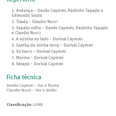
Andança – Danilo Caymmi, Paulinho Tapajós e
Edmundo Souto
Toada – Claudio Nucci
Sapato velho – Danilo Caymmi, Paulinho Tapajós
e Claudio Nucci
A vizinha do lado – Dorival Caymmi
Samba da minha terra – Dorival Caymmi
Só louco – Dorival Caymmi
Marina – Dorival Caymmi
Vatapá – Dorival Caymmi
Ficha técnica
Danilo Caymmi – Voz e flauta
Claudio Nucci – Voz e violão
Classificação:
LIVRE