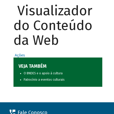
Visualizador
do Conteúdo
da Web
Ações
VEJA TAMBÉM
O BNDES e o apoio à cultura
Patrocínio a eventos culturais
Fale Conosco