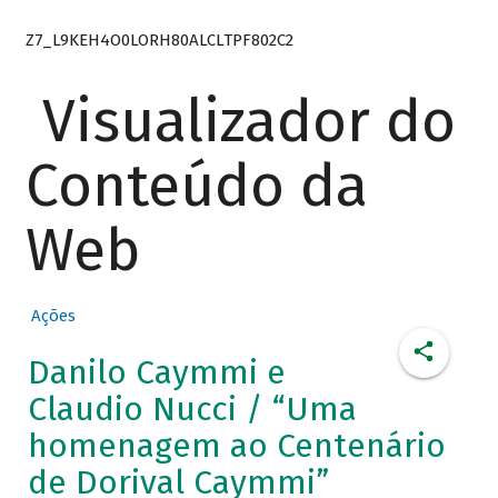
Z7_L9KEH4O0LORH80ALCLTPF802C2
Visualizador do
Conteúdo da
Web
Ações
Danilo Caymmi e
Claudio Nucci / “Uma
homenagem ao Centenário
de Dorival Caymmi”