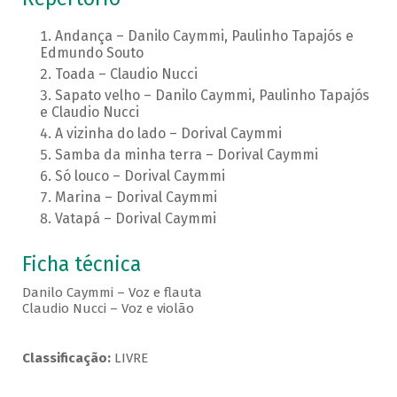
Andança – Danilo Caymmi, Paulinho Tapajós e
Edmundo Souto
Toada – Claudio Nucci
Sapato velho – Danilo Caymmi, Paulinho Tapajós
e Claudio Nucci
A vizinha do lado – Dorival Caymmi
Samba da minha terra – Dorival Caymmi
Só louco – Dorival Caymmi
Marina – Dorival Caymmi
Vatapá – Dorival Caymmi
Ficha técnica
Danilo Caymmi – Voz e flauta
Claudio Nucci – Voz e violão
Classificação:
LIVRE