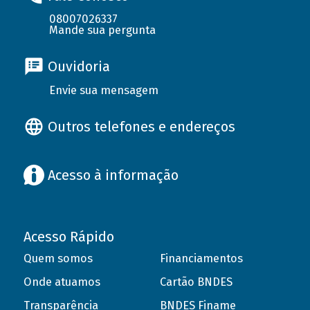
08007026337
Mande sua pergunta
Ouvidoria
Envie sua mensagem
Outros telefones e endereços
Acesso à informação
Acesso Rápido
Quem somos
Financiamentos
Onde atuamos
Cartão BNDES
Transparência
BNDES Finame