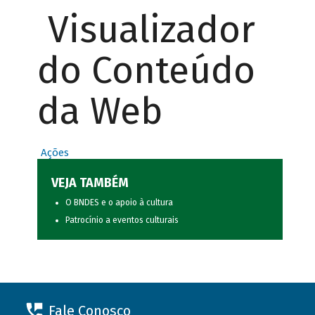
Visualizador
do Conteúdo
da Web
Ações
VEJA TAMBÉM
O BNDES e o apoio à cultura
Patrocínio a eventos culturais
Fale Conosco