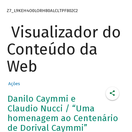
Z7_L9KEH4O0LORH80ALCLTPF802C2
Visualizador do
Conteúdo da
Web
Ações
Danilo Caymmi e
Claudio Nucci / “Uma
homenagem ao Centenário
de Dorival Caymmi”