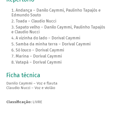
Andança – Danilo Caymmi, Paulinho Tapajós e
Edmundo Souto
Toada – Claudio Nucci
Sapato velho – Danilo Caymmi, Paulinho Tapajós
e Claudio Nucci
A vizinha do lado – Dorival Caymmi
Samba da minha terra – Dorival Caymmi
Só louco – Dorival Caymmi
Marina – Dorival Caymmi
Vatapá – Dorival Caymmi
Ficha técnica
Danilo Caymmi – Voz e flauta
Claudio Nucci – Voz e violão
Classificação:
LIVRE