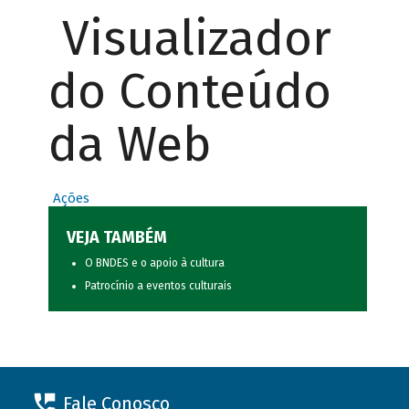
Visualizador
do Conteúdo
da Web
Ações
VEJA TAMBÉM
O BNDES e o apoio à cultura
Patrocínio a eventos culturais
Fale Conosco