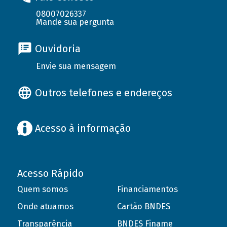
08007026337
Mande sua pergunta
Ouvidoria
Envie sua mensagem
Outros telefones e endereços
Acesso à informação
Acesso Rápido
Quem somos
Financiamentos
Onde atuamos
Cartão BNDES
Transparência
BNDES Finame