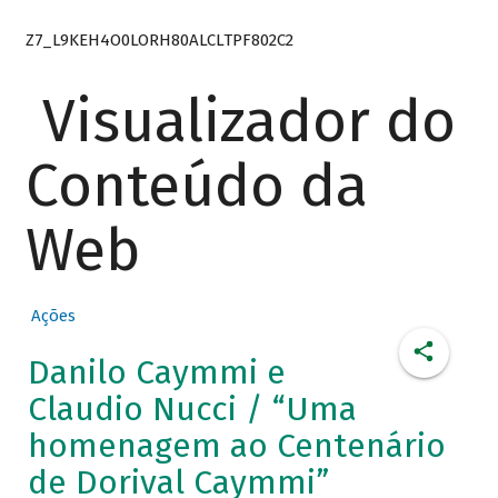
Z7_L9KEH4O0LORH80ALCLTPF802C2
Visualizador do
Conteúdo da
Web
Ações
Danilo Caymmi e
Claudio Nucci / “Uma
homenagem ao Centenário
de Dorival Caymmi”