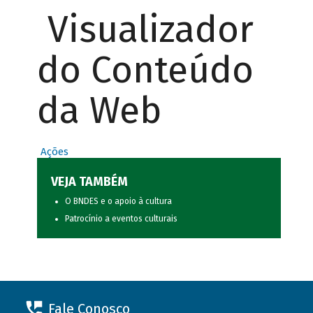
Visualizador
do Conteúdo
da Web
Ações
VEJA TAMBÉM
O BNDES e o apoio à cultura
Patrocínio a eventos culturais
Fale Conosco