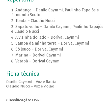
Andança – Danilo Caymmi, Paulinho Tapajós e
Edmundo Souto
Toada – Claudio Nucci
Sapato velho – Danilo Caymmi, Paulinho Tapajós
e Claudio Nucci
A vizinha do lado – Dorival Caymmi
Samba da minha terra – Dorival Caymmi
Só louco – Dorival Caymmi
Marina – Dorival Caymmi
Vatapá – Dorival Caymmi
Ficha técnica
Danilo Caymmi – Voz e flauta
Claudio Nucci – Voz e violão
Classificação:
LIVRE