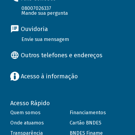
08007026337
Mande sua pergunta
Ouvidoria
Envie sua mensagem
Outros telefones e endereços
Acesso à informação
Acesso Rápido
Quem somos
Financiamentos
Onde atuamos
Cartão BNDES
Transparência
BNDES Finame