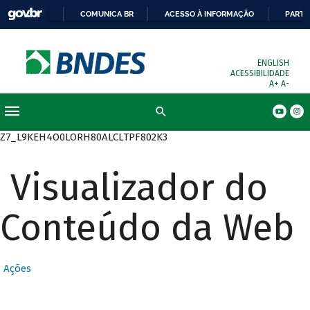
COMUNICA BR
ACESSO À INFORMAÇÃO
PARTI
ENGLISH
ACESSIBILIDADE
A+
A-
Busca
Z7_L9KEH4O0LORH80ALCLTPF802K3
Visualizador do
Conteúdo da Web
Ações