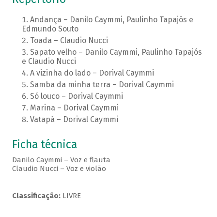
Andança – Danilo Caymmi, Paulinho Tapajós e
Edmundo Souto
Toada – Claudio Nucci
Sapato velho – Danilo Caymmi, Paulinho Tapajós
e Claudio Nucci
A vizinha do lado – Dorival Caymmi
Samba da minha terra – Dorival Caymmi
Só louco – Dorival Caymmi
Marina – Dorival Caymmi
Vatapá – Dorival Caymmi
Ficha técnica
Danilo Caymmi – Voz e flauta
Claudio Nucci – Voz e violão
Classificação:
LIVRE