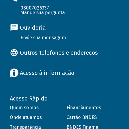
08007026337
Mande sua pergunta
Ouvidoria
Envie sua mensagem
Outros telefones e endereços
Acesso à informação
Acesso Rápido
Quem somos
Financiamentos
Onde atuamos
Cartão BNDES
Transparência
BNDES Finame