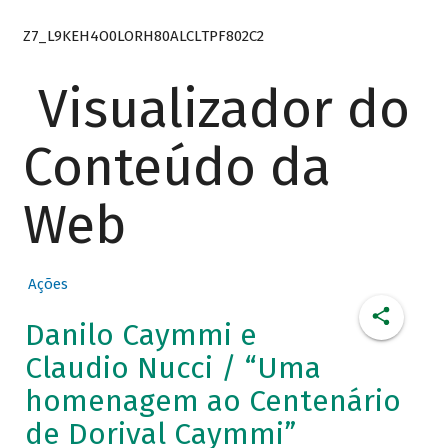
Z7_L9KEH4O0LORH80ALCLTPF802C2
Visualizador do
Conteúdo da
Web
Ações
Danilo Caymmi e
Claudio Nucci / “Uma
homenagem ao Centenário
de Dorival Caymmi”