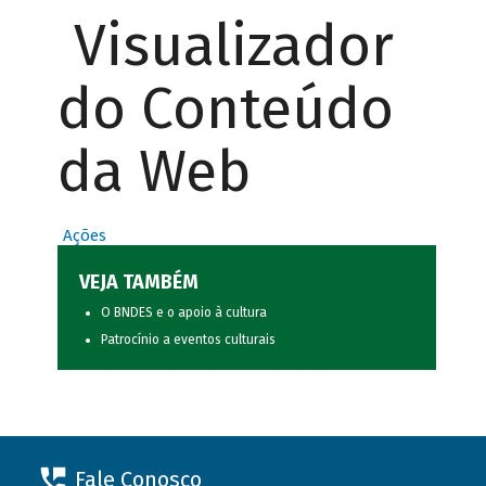
Visualizador
do Conteúdo
da Web
Ações
VEJA TAMBÉM
O BNDES e o apoio à cultura
Patrocínio a eventos culturais
Fale Conosco