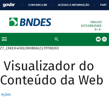
COMUNICA BR
ACESSO À INFORMAÇÃO
PARTI
ENGLISH
ACESSIBILIDADE
A+
A-
Busca
Z7_L9KEH4O0LORH80ALCLTPF802K3
Visualizador do
Conteúdo da Web
Ações