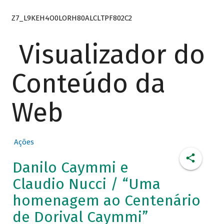
Z7_L9KEH4O0LORH80ALCLTPF802C2
Visualizador do
Conteúdo da
Web
Ações
Danilo Caymmi e
Claudio Nucci / “Uma
homenagem ao Centenário
de Dorival Caymmi”