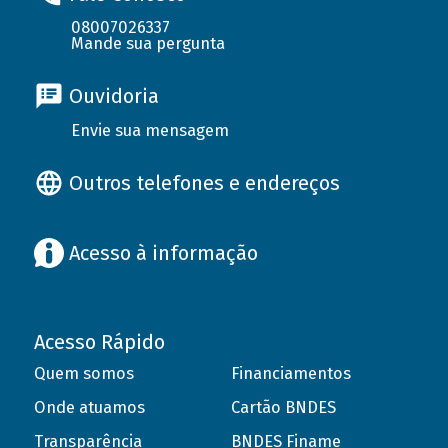
08007026337
Mande sua pergunta
Ouvidoria
Envie sua mensagem
Outros telefones e endereços
Acesso à informação
Acesso Rápido
Quem somos
Financiamentos
Onde atuamos
Cartão BNDES
Transparência
BNDES Finame