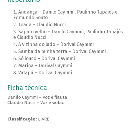
Andança – Danilo Caymmi, Paulinho Tapajós e
Edmundo Souto
Toada – Claudio Nucci
Sapato velho – Danilo Caymmi, Paulinho Tapajós
e Claudio Nucci
A vizinha do lado – Dorival Caymmi
Samba da minha terra – Dorival Caymmi
Só louco – Dorival Caymmi
Marina – Dorival Caymmi
Vatapá – Dorival Caymmi
Ficha técnica
Danilo Caymmi – Voz e flauta
Claudio Nucci – Voz e violão
Classificação:
LIVRE