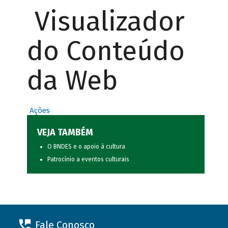
Visualizador
do Conteúdo
da Web
Ações
VEJA TAMBÉM
O BNDES e o apoio à cultura
Patrocínio a eventos culturais
Fale Conosco