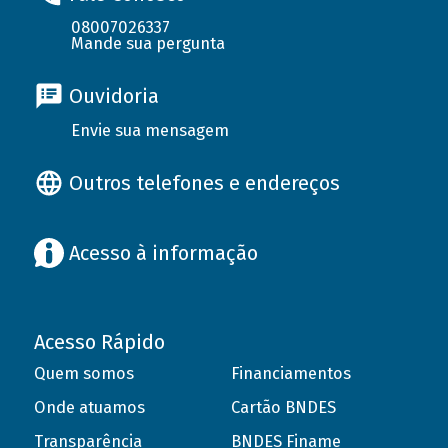
08007026337
Mande sua pergunta
Ouvidoria
Envie sua mensagem
Outros telefones e endereços
Acesso à informação
Acesso Rápido
Quem somos
Financiamentos
Onde atuamos
Cartão BNDES
Transparência
BNDES Finame