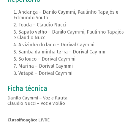
Andança – Danilo Caymmi, Paulinho Tapajós e
Edmundo Souto
Toada – Claudio Nucci
Sapato velho – Danilo Caymmi, Paulinho Tapajós
e Claudio Nucci
A vizinha do lado – Dorival Caymmi
Samba da minha terra – Dorival Caymmi
Só louco – Dorival Caymmi
Marina – Dorival Caymmi
Vatapá – Dorival Caymmi
Ficha técnica
Danilo Caymmi – Voz e flauta
Claudio Nucci – Voz e violão
Classificação:
LIVRE