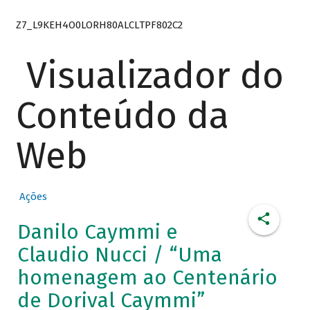
Z7_L9KEH4O0LORH80ALCLTPF802C2
Visualizador do
Conteúdo da
Web
Ações
Danilo Caymmi e
Claudio Nucci / “Uma
homenagem ao Centenário
de Dorival Caymmi”