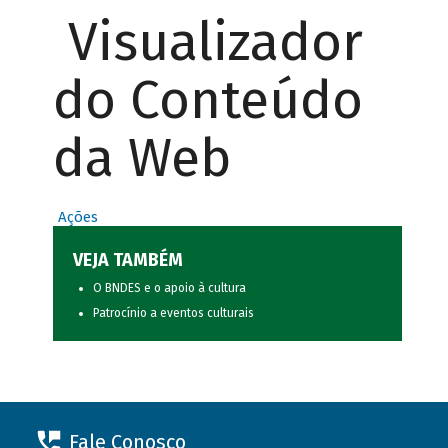
Visualizador
do Conteúdo
da Web
Ações
VEJA TAMBÉM
O BNDES e o apoio à cultura
Patrocínio a eventos culturais
Fale Conosco