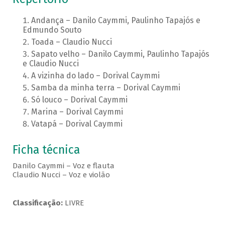
Andança – Danilo Caymmi, Paulinho Tapajós e
Edmundo Souto
Toada – Claudio Nucci
Sapato velho – Danilo Caymmi, Paulinho Tapajós
e Claudio Nucci
A vizinha do lado – Dorival Caymmi
Samba da minha terra – Dorival Caymmi
Só louco – Dorival Caymmi
Marina – Dorival Caymmi
Vatapá – Dorival Caymmi
Ficha técnica
Danilo Caymmi – Voz e flauta
Claudio Nucci – Voz e violão
Classificação:
LIVRE