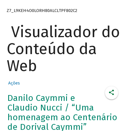
Z7_L9KEH4O0LORH80ALCLTPF802C2
Visualizador do
Conteúdo da
Web
Ações
Danilo Caymmi e
Claudio Nucci / “Uma
homenagem ao Centenário
de Dorival Caymmi”