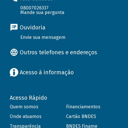
08007026337
Mande sua pergunta
Ouvidoria
Envie sua mensagem
Outros telefones e endereços
Acesso à informação
Acesso Rápido
Quem somos
Financiamentos
Onde atuamos
Cartão BNDES
Transparência
BNDES Finame