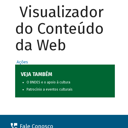
Visualizador
do Conteúdo
da Web
Ações
VEJA TAMBÉM
O BNDES e o apoio à cultura
Patrocínio a eventos culturais
Fale Conosco