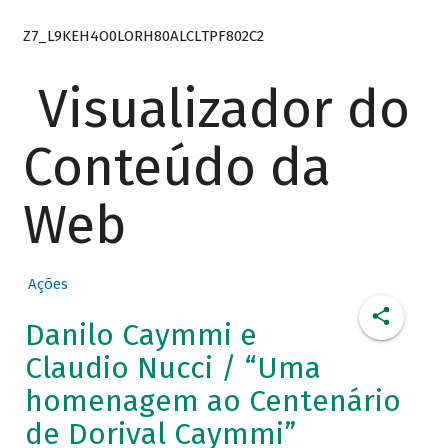
Z7_L9KEH4O0LORH80ALCLTPF802C2
Visualizador do
Conteúdo da
Web
Ações
Danilo Caymmi e
Claudio Nucci / “Uma
homenagem ao Centenário
de Dorival Caymmi”