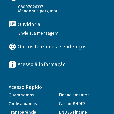
08007026337
Mande sua pergunta
Ouvidoria
Envie sua mensagem
Outros telefones e endereços
Acesso à informação
Acesso Rápido
Quem somos
Financiamentos
Onde atuamos
Cartão BNDES
Transparência
BNDES Finame