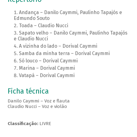
Andança – Danilo Caymmi, Paulinho Tapajós e
Edmundo Souto
Toada – Claudio Nucci
Sapato velho – Danilo Caymmi, Paulinho Tapajós
e Claudio Nucci
A vizinha do lado – Dorival Caymmi
Samba da minha terra – Dorival Caymmi
Só louco – Dorival Caymmi
Marina – Dorival Caymmi
Vatapá – Dorival Caymmi
Ficha técnica
Danilo Caymmi – Voz e flauta
Claudio Nucci – Voz e violão
Classificação:
LIVRE