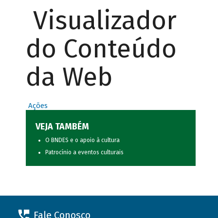
Visualizador
do Conteúdo
da Web
Ações
VEJA TAMBÉM
O BNDES e o apoio à cultura
Patrocínio a eventos culturais
Fale Conosco