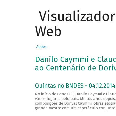
Visualizado
Web
Ações
Danilo Caymmi e Clau
ao Centenário de Dori
Quintas no BNDES - 04.12.2014
No início dos anos 80, Danilo Caymmi e Cla
vários lugares pelo país. Muitos anos depoi
composições de Dorival Caymmi, obras elogi
grande mestre com um espetáculo conjunto