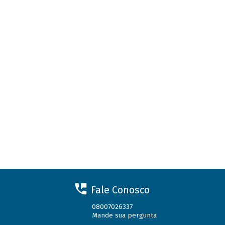
Fale Conosco
08007026337
Mande sua pergunta