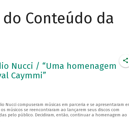
r do Conteúdo da
dio Nucci / “Uma homenagem
val Caymmi”
udio Nucci compuseram músicas em parceria e se apresentaram 
s, os músicos se reencontraram ao lançarem seus discos com
adas pelo público. Decidiram, então, continuar a homenagem ao
.