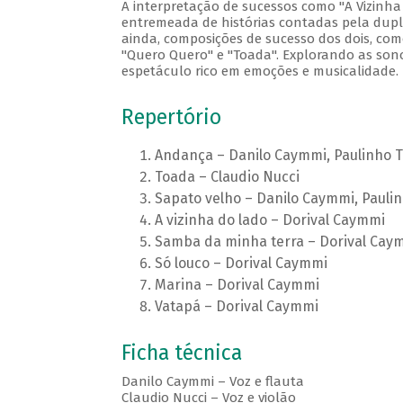
A interpretação de sucessos como "A Vizinha
entremeada de histórias contadas pela dupla
ainda, composições de sucesso dos dois, com
"Quero Quero" e "Toada". Explorando as sono
espetáculo rico em emoções e musicalidade.
Repertório
Andança – Danilo Caymmi, Paulinho 
Toada – Claudio Nucci
Sapato velho – Danilo Caymmi, Paulin
A vizinha do lado – Dorival Caymmi
Samba da minha terra – Dorival Cay
Só louco – Dorival Caymmi
Marina – Dorival Caymmi
Vatapá – Dorival Caymmi
Ficha técnica
Danilo Caymmi – Voz e flauta
Claudio Nucci – Voz e violão