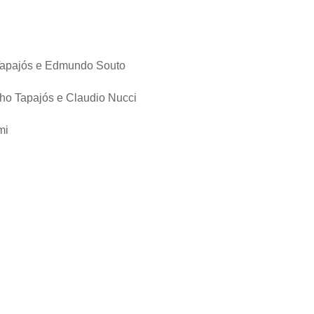
Tapajós e Edmundo Souto
ho Tapajós e Claudio Nucci
mi