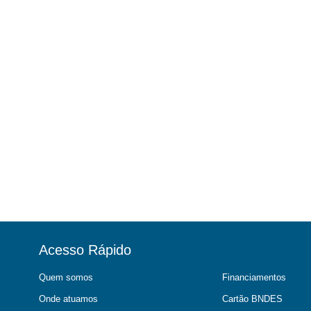
Acesso Rápido
Quem somos
Financiamentos
Onde atuamos
Cartão BNDES