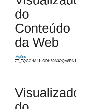
do
Conteúdo
da Web
Ações
Z7_7QGCHA41LODH60A3OQA8RN14D4
Visualizador
do