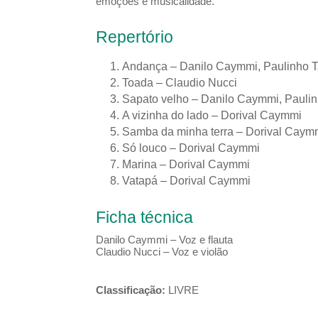
emoções e musicalidade.
Repertório
Andança – Danilo Caymmi, Paulinho 
Toada – Claudio Nucci
Sapato velho – Danilo Caymmi, Paulin
A vizinha do lado – Dorival Caymmi
Samba da minha terra – Dorival Caym
Só louco – Dorival Caymmi
Marina – Dorival Caymmi
Vatapá – Dorival Caymmi
Ficha técnica
Danilo Caymmi – Voz e flauta
Claudio Nucci – Voz e violão
Classificação:
LIVRE