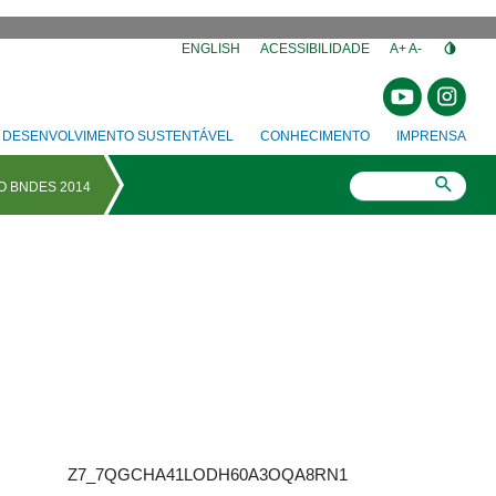
⁣
ENGLISH
ACESSIBILIDADE
A+
A-
DESENVOLVIMENTO SUSTENTÁVEL
CONHECIMENTO
IMPRENSA
Busca
Z7_7QGCHA41LODH60A3OQA8RN14L7