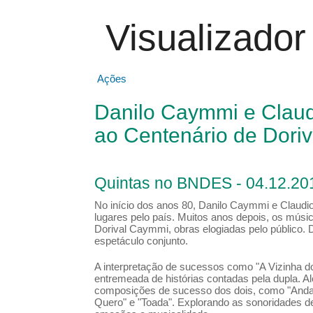
Visualizado
Ações
Danilo Caymmi e Clau
ao Centenário de Dori
Quintas no BNDES - 04.12.20
No início dos anos 80, Danilo Caymmi e Claud
lugares pelo país. Muitos anos depois, os mú
Dorival Caymmi, obras elogiadas pelo público
espetáculo conjunto.
A interpretação de sucessos como "A Vizinha do
entremeada de histórias contadas pela dupla. A
composições de sucesso dos dois, como "Andan
Quero" e "Toada". Explorando as sonoridades de