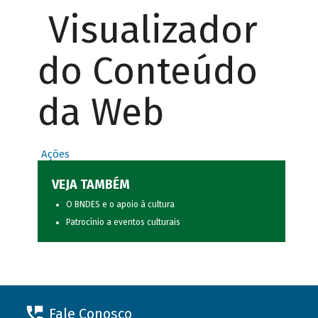
Visualizador
do Conteúdo
da Web
Ações
VEJA TAMBÉM
O BNDES e o apoio à cultura
Patrocínio a eventos culturais
Fale Conosco