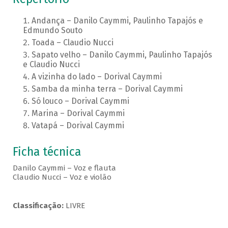
Andança – Danilo Caymmi, Paulinho Tapajós e
Edmundo Souto
Toada – Claudio Nucci
Sapato velho – Danilo Caymmi, Paulinho Tapajós
e Claudio Nucci
A vizinha do lado – Dorival Caymmi
Samba da minha terra – Dorival Caymmi
Só louco – Dorival Caymmi
Marina – Dorival Caymmi
Vatapá – Dorival Caymmi
Ficha técnica
Danilo Caymmi – Voz e flauta
Claudio Nucci – Voz e violão
Classificação:
LIVRE