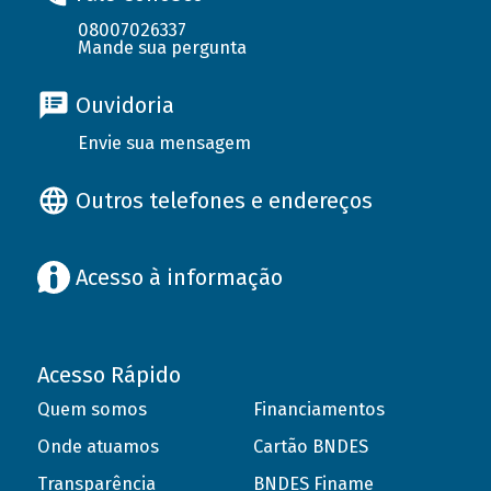
08007026337
Mande sua pergunta
Ouvidoria
Envie sua mensagem
Outros telefones e endereços
Acesso à informação
Acesso Rápido
Quem somos
Financiamentos
Onde atuamos
Cartão BNDES
Transparência
BNDES Finame