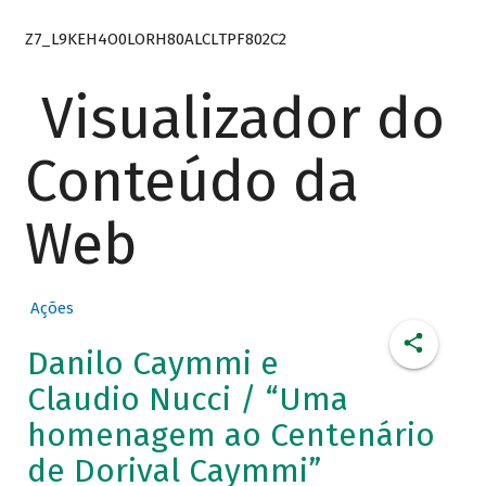
Z7_L9KEH4O0LORH80ALCLTPF802C2
Visualizador do
Conteúdo da
Web
Ações
Danilo Caymmi e
Claudio Nucci / “Uma
homenagem ao Centenário
de Dorival Caymmi”