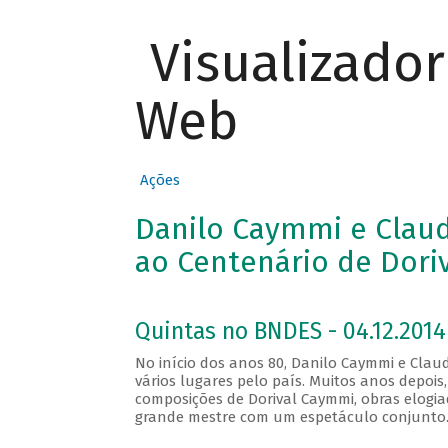
Visualizado
Web
Ações
Danilo Caymmi e Clau
ao Centenário de Dori
Quintas no BNDES - 04.12.2014
No início dos anos 80, Danilo Caymmi e Cla
vários lugares pelo país. Muitos anos depoi
composições de Dorival Caymmi, obras elogi
grande mestre com um espetáculo conjunto