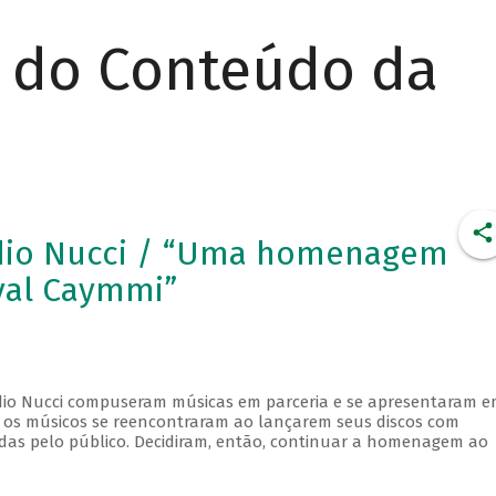
r do Conteúdo da
dio Nucci / “Uma homenagem
val Caymmi”
udio Nucci compuseram músicas em parceria e se apresentaram 
s, os músicos se reencontraram ao lançarem seus discos com
adas pelo público. Decidiram, então, continuar a homenagem ao
.