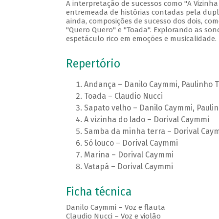
A interpretação de sucessos como "A Vizinha
entremeada de histórias contadas pela dupla
ainda, composições de sucesso dos dois, com
"Quero Quero" e "Toada". Explorando as sono
espetáculo rico em emoções e musicalidade.
Repertório
Andança – Danilo Caymmi, Paulinho 
Toada – Claudio Nucci
Sapato velho – Danilo Caymmi, Paulin
A vizinha do lado – Dorival Caymmi
Samba da minha terra – Dorival Cay
Só louco – Dorival Caymmi
Marina – Dorival Caymmi
Vatapá – Dorival Caymmi
Ficha técnica
Danilo Caymmi – Voz e flauta
Claudio Nucci – Voz e violão