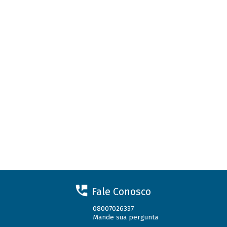
Fale Conosco
08007026337
Mande sua pergunta