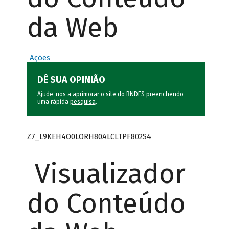
da Web
Ações
DÊ SUA OPINIÃO
Ajude-nos a aprimorar o site do BNDES preenchendo
uma rápida
pesquisa
.
Z7_L9KEH4O0LORH80ALCLTPF802S4
Visualizador
do Conteúdo