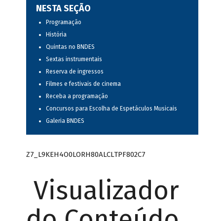
NESTA SEÇÃO
Programação
História
Quintas no BNDES
Sextas instrumentais
Reserva de ingressos
Filmes e festivais de cinema
Receba a programação
Concursos para Escolha de Espetáculos Musicais
Galeria BNDES
Z7_L9KEH4O0LORH80ALCLTPF802C7
Visualizador
do Conteúdo