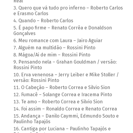
Real
Quero que vá tudo pro inferno – Roberto Carlos
e Erasmo Carlos
Quando – Roberto Carlos
É papo firme – Renato Corrêa e Donaldson
Gonçalves
Meu romance com Laura – Jairo Aguiar
Alguém na multidão – Rossini Pinto
Mágoa/Ai de mim – Rossini Pinto
Pensando nela – Grahan Gouldman / versão:
Rossini Pinto
Erva venenosa – Jerry Leiber e Mike Stoller /
versão: Rossini Pinto
O Cabeção – Roberto Correa e Silvio Sion
Fumacê – Solange Correa e Iracema Pinto
Te amo – Roberto Correa e Silvio Sion
Foi assim – Ronaldo Correa e Renato Correa
Andança – Danilo Caymmi, Edmundo Souto e
Paulinho Tapajós
Cantiga por Luciana – Paulinho Tapajós e