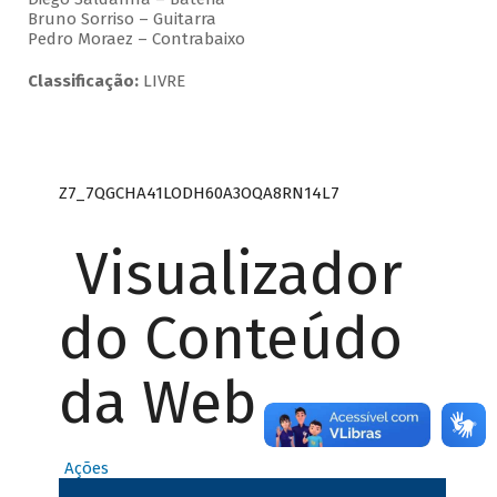
Bruno Sorriso – Guitarra
Pedro Moraez – Contrabaixo
Classificação:
LIVRE
Z7_7QGCHA41LODH60A3OQA8RN14L7
Visualizador
do Conteúdo
da Web
Ações