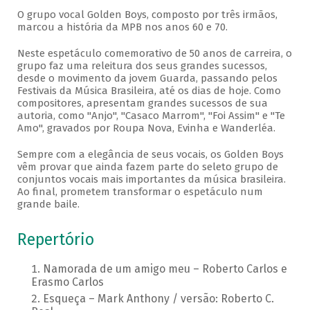
O grupo vocal Golden Boys, composto por três irmãos,
marcou a história da MPB nos anos 60 e 70.
Neste espetáculo comemorativo de 50 anos de carreira, o
grupo faz uma releitura dos seus grandes sucessos,
desde o movimento da jovem Guarda, passando pelos
Festivais da Música Brasileira, até os dias de hoje. Como
compositores, apresentam grandes sucessos de sua
autoria, como "Anjo", "Casaco Marrom", "Foi Assim" e "Te
Amo", gravados por Roupa Nova, Evinha e Wanderléa.
Sempre com a elegância de seus vocais, os Golden Boys
vêm provar que ainda fazem parte do seleto grupo de
conjuntos vocais mais importantes da música brasileira.
Ao final, prometem transformar o espetáculo num
grande baile.
Repertório
Namorada de um amigo meu – Roberto Carlos e
Erasmo Carlos
Esqueça – Mark Anthony / versão: Roberto C.