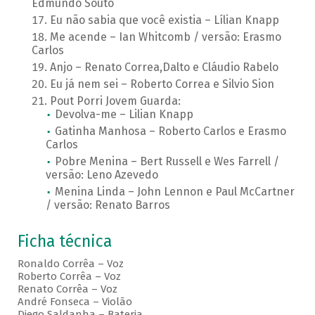
Edmundo Souto
Eu não sabia que você existia – Lílian Knapp
Me acende – Ian Whitcomb / versão: Erasmo
Carlos
Anjo – Renato Correa,Dalto e Cláudio Rabelo
Eu já nem sei – Roberto Correa e Silvio Sion
Pout Porri Jovem Guarda:
Devolva-me – Lilian Knapp
Gatinha Manhosa – Roberto Carlos e Erasmo
Carlos
Pobre Menina – Bert Russell e Wes Farrell /
versão: Leno Azevedo
Menina Linda – John Lennon e Paul McCartner
/ versão: Renato Barros
Ficha técnica
Ronaldo Corrêa – Voz
Roberto Corrêa – Voz
Renato Corrêa – Voz
André Fonseca – Violão
Diego Saldanha – Bateria