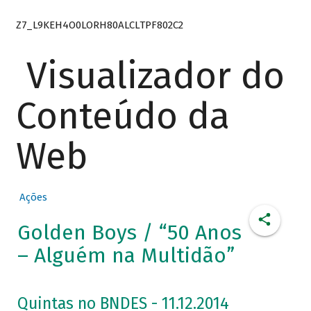
Z7_L9KEH4O0LORH80ALCLTPF802C2
Visualizador do
Conteúdo da
Web
Ações
Golden Boys / “50 Anos
– Alguém na Multidão”
Quintas no BNDES - 11.12.2014