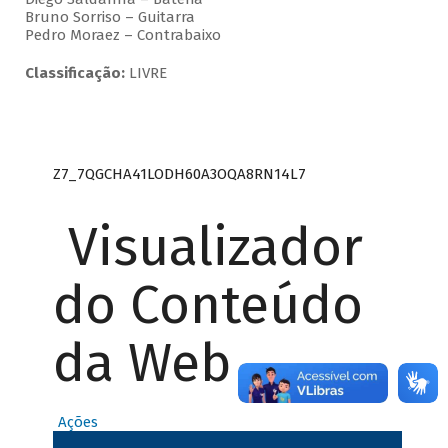
Bruno Sorriso – Guitarra
Pedro Moraez – Contrabaixo
Classificação:
LIVRE
Z7_7QGCHA41LODH60A3OQA8RN14L7
Visualizador
do Conteúdo
da Web
Ações