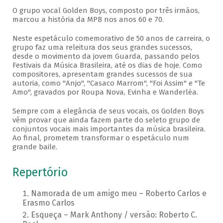
O grupo vocal Golden Boys, composto por três irmãos,
marcou a história da MPB nos anos 60 e 70.
Neste espetáculo comemorativo de 50 anos de carreira, o
grupo faz uma releitura dos seus grandes sucessos,
desde o movimento da jovem Guarda, passando pelos
Festivais da Música Brasileira, até os dias de hoje. Como
compositores, apresentam grandes sucessos de sua
autoria, como "Anjo", "Casaco Marrom", "Foi Assim" e "Te
Amo", gravados por Roupa Nova, Evinha e Wanderléa.
Sempre com a elegância de seus vocais, os Golden Boys
vêm provar que ainda fazem parte do seleto grupo de
conjuntos vocais mais importantes da música brasileira.
Ao final, prometem transformar o espetáculo num
grande baile.
Repertório
Namorada de um amigo meu – Roberto Carlos e
Erasmo Carlos
Esqueça – Mark Anthony / versão: Roberto C.