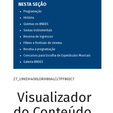
NESTA SEÇÃO
Programação
História
Quintas no BNDES
Sextas instrumentais
Reserva de ingressos
Filmes e festivais de cinema
Receba a programação
Concursos para Escolha de Espetáculos Musicais
Galeria BNDES
Z7_L9KEH4O0LORH80ALCLTPF802C7
Visualizador
do Conteúdo