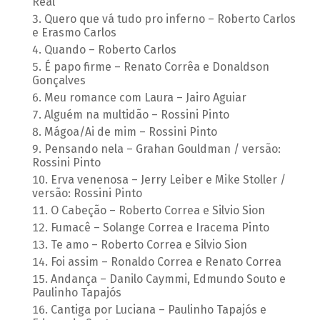
Real
Quero que vá tudo pro inferno – Roberto Carlos
e Erasmo Carlos
Quando – Roberto Carlos
É papo firme – Renato Corrêa e Donaldson
Gonçalves
Meu romance com Laura – Jairo Aguiar
Alguém na multidão – Rossini Pinto
Mágoa/Ai de mim – Rossini Pinto
Pensando nela – Grahan Gouldman / versão:
Rossini Pinto
Erva venenosa – Jerry Leiber e Mike Stoller /
versão: Rossini Pinto
O Cabeção – Roberto Correa e Silvio Sion
Fumacê – Solange Correa e Iracema Pinto
Te amo – Roberto Correa e Silvio Sion
Foi assim – Ronaldo Correa e Renato Correa
Andança – Danilo Caymmi, Edmundo Souto e
Paulinho Tapajós
Cantiga por Luciana – Paulinho Tapajós e