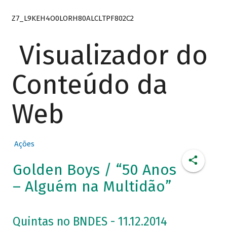
Z7_L9KEH4O0LORH80ALCLTPF802C2
Visualizador do
Conteúdo da
Web
Ações
Golden Boys / “50 Anos
– Alguém na Multidão”
Quintas no BNDES - 11.12.2014