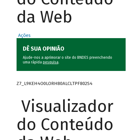
da Web
Ações
DÊ SUA OPINIÃO
Ajude-nos a aprimorar o site do BNDES preenchendo
uma rápida
pesquisa
.
Z7_L9KEH4O0LORH80ALCLTPF802S4
Visualizador
do Conteúdo