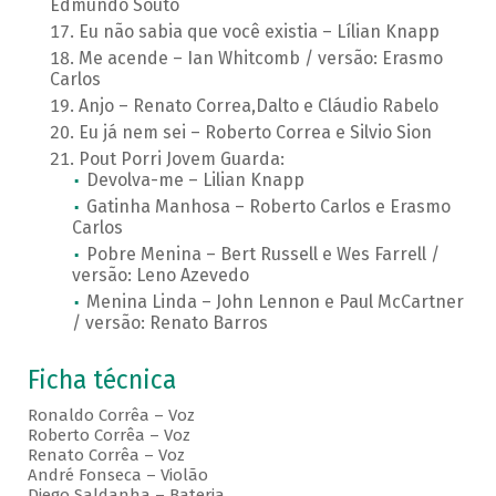
Edmundo Souto
Eu não sabia que você existia – Lílian Knapp
Me acende – Ian Whitcomb / versão: Erasmo
Carlos
Anjo – Renato Correa,Dalto e Cláudio Rabelo
Eu já nem sei – Roberto Correa e Silvio Sion
Pout Porri Jovem Guarda:
Devolva-me – Lilian Knapp
Gatinha Manhosa – Roberto Carlos e Erasmo
Carlos
Pobre Menina – Bert Russell e Wes Farrell /
versão: Leno Azevedo
Menina Linda – John Lennon e Paul McCartner
/ versão: Renato Barros
Ficha técnica
Ronaldo Corrêa – Voz
Roberto Corrêa – Voz
Renato Corrêa – Voz
André Fonseca – Violão
Diego Saldanha – Bateria