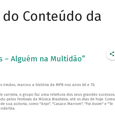
r do Conteúdo da
s – Alguém na Multidão”
s irmãos, marcou a história da MPB nos anos 60 e 70.
 carreira, o grupo faz uma releitura dos seus grandes sucessos
pelos Festivais da Música Brasileira, até os dias de hoje. Como
e sua autoria, como "Anjo", "Casaco Marrom", "Foi Assim" e "Te
nderléa.