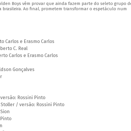
Golden Boys vêm provar que ainda fazem parte do seleto grupo d
 brasileira. Ao final, prometem transformar o espetáculo num
 Carlos e Erasmo Carlos
berto C. Real
rto Carlos e Erasmo Carlos
ldson Gonçalves
r
ersão: Rossini Pinto
Stoller / versão: Rossini Pinto
 Sion
Pinto
on