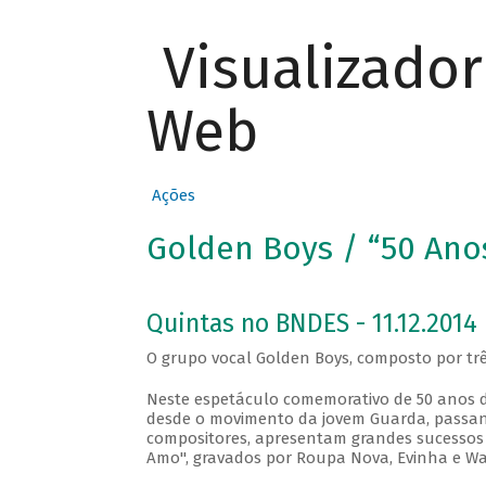
Visualizado
Web
Ações
Golden Boys / “50 Ano
Quintas no BNDES - 11.12.2014
O grupo vocal Golden Boys, composto por trê
Neste espetáculo comemorativo de 50 anos de
desde o movimento da jovem Guarda, passando 
compositores, apresentam grandes sucessos d
Amo", gravados por Roupa Nova, Evinha e Wa