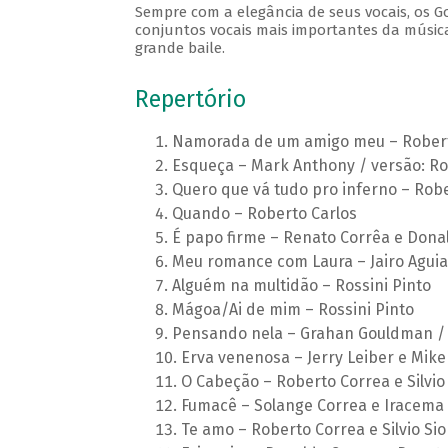
Sempre com a elegância de seus vocais, os 
conjuntos vocais mais importantes da música
grande baile.
Repertório
Namorada de um amigo meu – Roberto
Esqueça – Mark Anthony / versão: Ro
Quero que vá tudo pro inferno – Robe
Quando – Roberto Carlos
É papo firme – Renato Corrêa e Dona
Meu romance com Laura – Jairo Aguia
Alguém na multidão – Rossini Pinto
Mágoa/Ai de mim – Rossini Pinto
Pensando nela – Grahan Gouldman / v
Erva venenosa – Jerry Leiber e Mike 
O Cabeção – Roberto Correa e Silvio
Fumacê – Solange Correa e Iracema 
Te amo – Roberto Correa e Silvio Si