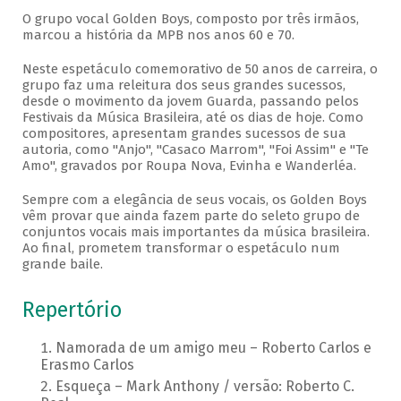
O grupo vocal Golden Boys, composto por três irmãos,
marcou a história da MPB nos anos 60 e 70.
Neste espetáculo comemorativo de 50 anos de carreira, o
grupo faz uma releitura dos seus grandes sucessos,
desde o movimento da jovem Guarda, passando pelos
Festivais da Música Brasileira, até os dias de hoje. Como
compositores, apresentam grandes sucessos de sua
autoria, como "Anjo", "Casaco Marrom", "Foi Assim" e "Te
Amo", gravados por Roupa Nova, Evinha e Wanderléa.
Sempre com a elegância de seus vocais, os Golden Boys
vêm provar que ainda fazem parte do seleto grupo de
conjuntos vocais mais importantes da música brasileira.
Ao final, prometem transformar o espetáculo num
grande baile.
Repertório
Namorada de um amigo meu – Roberto Carlos e
Erasmo Carlos
Esqueça – Mark Anthony / versão: Roberto C.