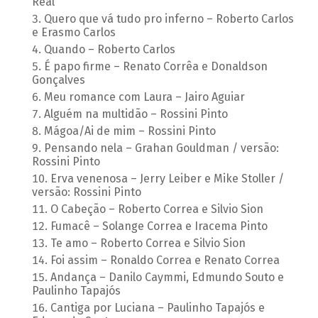
Real
Quero que vá tudo pro inferno – Roberto Carlos
e Erasmo Carlos
Quando – Roberto Carlos
É papo firme – Renato Corrêa e Donaldson
Gonçalves
Meu romance com Laura – Jairo Aguiar
Alguém na multidão – Rossini Pinto
Mágoa/Ai de mim – Rossini Pinto
Pensando nela – Grahan Gouldman / versão:
Rossini Pinto
Erva venenosa – Jerry Leiber e Mike Stoller /
versão: Rossini Pinto
O Cabeção – Roberto Correa e Silvio Sion
Fumacê – Solange Correa e Iracema Pinto
Te amo – Roberto Correa e Silvio Sion
Foi assim – Ronaldo Correa e Renato Correa
Andança – Danilo Caymmi, Edmundo Souto e
Paulinho Tapajós
Cantiga por Luciana – Paulinho Tapajós e