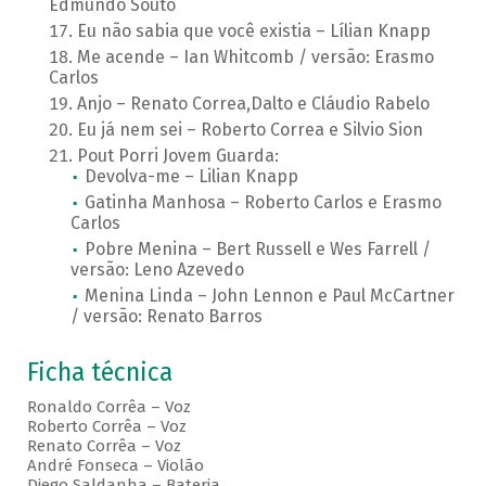
Edmundo Souto
Eu não sabia que você existia – Lílian Knapp
Me acende – Ian Whitcomb / versão: Erasmo
Carlos
Anjo – Renato Correa,Dalto e Cláudio Rabelo
Eu já nem sei – Roberto Correa e Silvio Sion
Pout Porri Jovem Guarda:
Devolva-me – Lilian Knapp
Gatinha Manhosa – Roberto Carlos e Erasmo
Carlos
Pobre Menina – Bert Russell e Wes Farrell /
versão: Leno Azevedo
Menina Linda – John Lennon e Paul McCartner
/ versão: Renato Barros
Ficha técnica
Ronaldo Corrêa – Voz
Roberto Corrêa – Voz
Renato Corrêa – Voz
André Fonseca – Violão
Diego Saldanha – Bateria