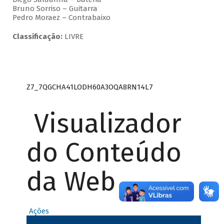
Bruno Sorriso – Guitarra
Pedro Moraez – Contrabaixo
Classificação:
LIVRE
Z7_7QGCHA41LODH60A3OQA8RN14L7
Visualizador
do Conteúdo
da Web
Ações