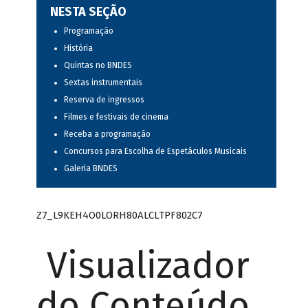
NESTA SEÇÃO
Programação
História
Quintas no BNDES
Sextas instrumentais
Reserva de ingressos
Filmes e festivais de cinema
Receba a programação
Concursos para Escolha de Espetáculos Musicais
Galeria BNDES
Z7_L9KEH4O0LORH80ALCLTPF802C7
Visualizador
do Conteúdo