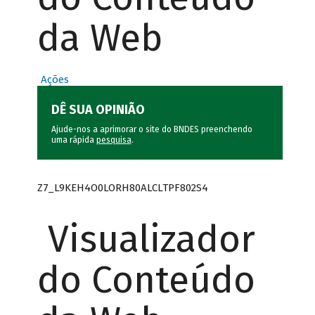
da Web
Ações
DÊ SUA OPINIÃO
Ajude-nos a aprimorar o site do BNDES preenchendo
uma rápida
pesquisa
.
Z7_L9KEH4O0LORH80ALCLTPF802S4
Visualizador
do Conteúdo