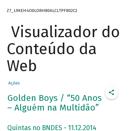
Z7_L9KEH4O0LORH80ALCLTPF802C2
Visualizador do
Conteúdo da
Web
Ações
Golden Boys / “50 Anos
– Alguém na Multidão”
Quintas no BNDES - 11.12.2014