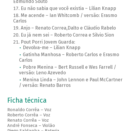
Edmundo Souto
Eu não sabia que você existia – Lílian Knapp
Me acende – Ian Whitcomb / versão: Erasmo
Carlos
Anjo – Renato Correa,Dalto e Cláudio Rabelo
Eu já nem sei – Roberto Correa e Silvio Sion
Pout Porri Jovem Guarda:
Devolva-me – Lilian Knapp
Gatinha Manhosa – Roberto Carlos e Erasmo
Carlos
Pobre Menina – Bert Russell e Wes Farrell /
versão: Leno Azevedo
Menina Linda – John Lennon e Paul McCartner
/ versão: Renato Barros
Ficha técnica
Ronaldo Corrêa – Voz
Roberto Corrêa – Voz
Renato Corrêa – Voz
André Fonseca – Violão
Diego Saldanha – Bateria