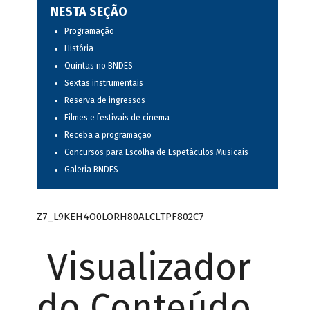
NESTA SEÇÃO
Programação
História
Quintas no BNDES
Sextas instrumentais
Reserva de ingressos
Filmes e festivais de cinema
Receba a programação
Concursos para Escolha de Espetáculos Musicais
Galeria BNDES
Z7_L9KEH4O0LORH80ALCLTPF802C7
Visualizador
do Conteúdo