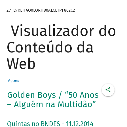
Z7_L9KEH4O0LORH80ALCLTPF802C2
Visualizador do
Conteúdo da
Web
Ações
Golden Boys / “50 Anos
– Alguém na Multidão”
Quintas no BNDES - 11.12.2014