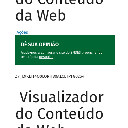
da Web
Ações
DÊ SUA OPINIÃO
Ajude-nos a aprimorar o site do BNDES preenchendo
uma rápida
pesquisa
.
Z7_L9KEH4O0LORH80ALCLTPF802S4
Visualizador
do Conteúdo