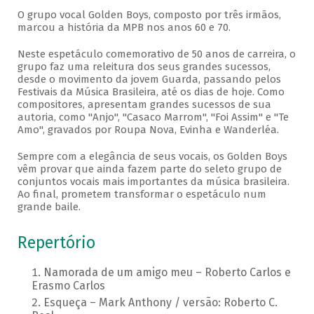
O grupo vocal Golden Boys, composto por três irmãos,
marcou a história da MPB nos anos 60 e 70.
Neste espetáculo comemorativo de 50 anos de carreira, o
grupo faz uma releitura dos seus grandes sucessos,
desde o movimento da jovem Guarda, passando pelos
Festivais da Música Brasileira, até os dias de hoje. Como
compositores, apresentam grandes sucessos de sua
autoria, como "Anjo", "Casaco Marrom", "Foi Assim" e "Te
Amo", gravados por Roupa Nova, Evinha e Wanderléa.
Sempre com a elegância de seus vocais, os Golden Boys
vêm provar que ainda fazem parte do seleto grupo de
conjuntos vocais mais importantes da música brasileira.
Ao final, prometem transformar o espetáculo num
grande baile.
Repertório
Namorada de um amigo meu – Roberto Carlos e
Erasmo Carlos
Esqueça – Mark Anthony / versão: Roberto C.