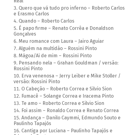
Real
Quero que vá tudo pro inferno – Roberto Carlos
e Erasmo Carlos
Quando – Roberto Carlos
É papo firme – Renato Corrêa e Donaldson
Gonçalves
Meu romance com Laura – Jairo Aguiar
Alguém na multidão – Rossini Pinto
Mágoa/Ai de mim – Rossini Pinto
Pensando nela – Grahan Gouldman / versão:
Rossini Pinto
Erva venenosa – Jerry Leiber e Mike Stoller /
versão: Rossini Pinto
O Cabeção – Roberto Correa e Silvio Sion
Fumacê – Solange Correa e Iracema Pinto
Te amo – Roberto Correa e Silvio Sion
Foi assim – Ronaldo Correa e Renato Correa
Andança – Danilo Caymmi, Edmundo Souto e
Paulinho Tapajós
Cantiga por Luciana – Paulinho Tapajós e