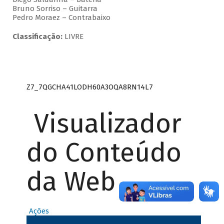
Bruno Sorriso – Guitarra
Pedro Moraez – Contrabaixo
Classificação:
LIVRE
Z7_7QGCHA41LODH60A3OQA8RN14L7
Visualizador
do Conteúdo
da Web
Ações