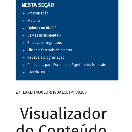
NESTA SEÇÃO
Programação
História
Quintas no BNDES
Sextas instrumentais
Reserva de ingressos
Filmes e festivais de cinema
Receba a programação
Concursos para Escolha de Espetáculos Musicais
Galeria BNDES
Z7_L9KEH4O0LORH80ALCLTPF802C7
Visualizador
do Conteúdo