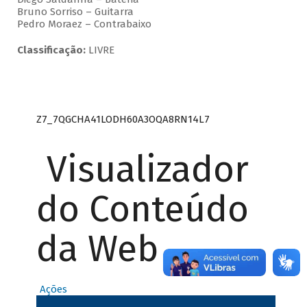
Bruno Sorriso – Guitarra
Pedro Moraez – Contrabaixo
Classificação:
LIVRE
Z7_7QGCHA41LODH60A3OQA8RN14L7
Visualizador
do Conteúdo
da Web
Ações