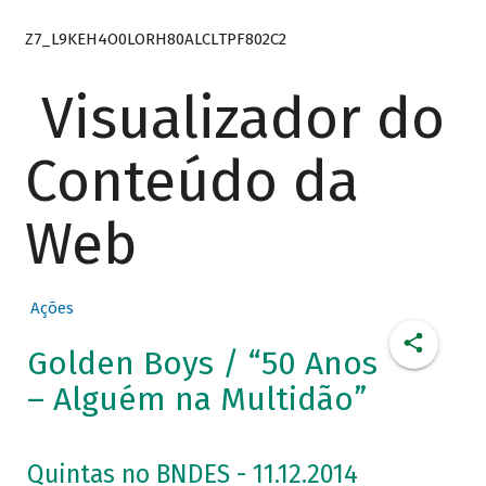
Z7_L9KEH4O0LORH80ALCLTPF802C2
Visualizador do
Conteúdo da
Web
Ações
Golden Boys / “50 Anos
– Alguém na Multidão”
Quintas no BNDES - 11.12.2014