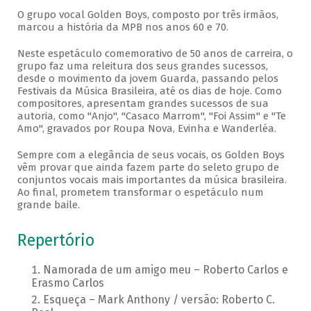
O grupo vocal Golden Boys, composto por três irmãos,
marcou a história da MPB nos anos 60 e 70.
Neste espetáculo comemorativo de 50 anos de carreira, o
grupo faz uma releitura dos seus grandes sucessos,
desde o movimento da jovem Guarda, passando pelos
Festivais da Música Brasileira, até os dias de hoje. Como
compositores, apresentam grandes sucessos de sua
autoria, como "Anjo", "Casaco Marrom", "Foi Assim" e "Te
Amo", gravados por Roupa Nova, Evinha e Wanderléa.
Sempre com a elegância de seus vocais, os Golden Boys
vêm provar que ainda fazem parte do seleto grupo de
conjuntos vocais mais importantes da música brasileira.
Ao final, prometem transformar o espetáculo num
grande baile.
Repertório
Namorada de um amigo meu – Roberto Carlos e
Erasmo Carlos
Esqueça – Mark Anthony / versão: Roberto C.