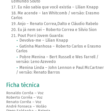
Edmundo Souto
Eu não sabia que você existia – Lílian Knapp
Me acende – Ian Whitcomb / versão: Erasmo
Carlos
Anjo – Renato Correa,Dalto e Cláudio Rabelo
Eu já nem sei – Roberto Correa e Silvio Sion
Pout Porri Jovem Guarda:
Devolva-me – Lilian Knapp
Gatinha Manhosa – Roberto Carlos e Erasmo
Carlos
Pobre Menina – Bert Russell e Wes Farrell /
versão: Leno Azevedo
Menina Linda – John Lennon e Paul McCartner
/ versão: Renato Barros
Ficha técnica
Ronaldo Corrêa – Voz
Roberto Corrêa – Voz
Renato Corrêa – Voz
André Fonseca – Violão
Diego Saldanha – Bateria