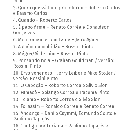
Real
Quero que vá tudo pro inferno – Roberto Carlos
e Erasmo Carlos
Quando – Roberto Carlos
É papo firme – Renato Corrêa e Donaldson
Gonçalves
Meu romance com Laura – Jairo Aguiar
Alguém na multidão – Rossini Pinto
Mágoa/Ai de mim – Rossini Pinto
Pensando nela – Grahan Gouldman / versão:
Rossini Pinto
Erva venenosa – Jerry Leiber e Mike Stoller /
versão: Rossini Pinto
O Cabeção – Roberto Correa e Silvio Sion
Fumacê – Solange Correa e Iracema Pinto
Te amo – Roberto Correa e Silvio Sion
Foi assim – Ronaldo Correa e Renato Correa
Andança – Danilo Caymmi, Edmundo Souto e
Paulinho Tapajós
Cantiga por Luciana – Paulinho Tapajós e