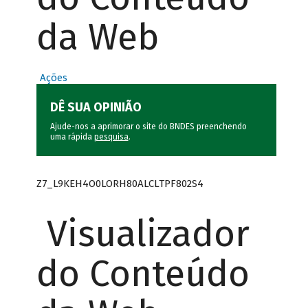
da Web
Ações
DÊ SUA OPINIÃO
Ajude-nos a aprimorar o site do BNDES preenchendo
uma rápida
pesquisa
.
Z7_L9KEH4O0LORH80ALCLTPF802S4
Visualizador
do Conteúdo