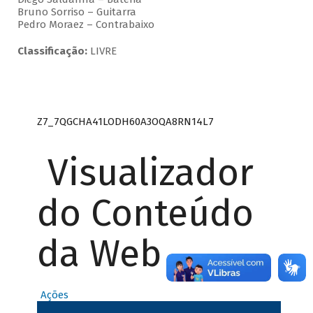
Bruno Sorriso – Guitarra
Pedro Moraez – Contrabaixo
Classificação:
LIVRE
Z7_7QGCHA41LODH60A3OQA8RN14L7
Visualizador
do Conteúdo
da Web
Ações