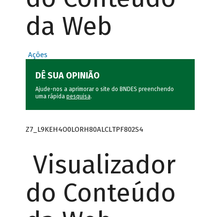
da Web
Ações
DÊ SUA OPINIÃO
Ajude-nos a aprimorar o site do BNDES preenchendo
uma rápida
pesquisa
.
Z7_L9KEH4O0LORH80ALCLTPF802S4
Visualizador
do Conteúdo