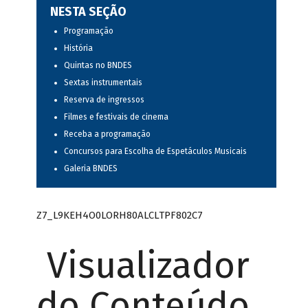
NESTA SEÇÃO
Programação
História
Quintas no BNDES
Sextas instrumentais
Reserva de ingressos
Filmes e festivais de cinema
Receba a programação
Concursos para Escolha de Espetáculos Musicais
Galeria BNDES
Z7_L9KEH4O0LORH80ALCLTPF802C7
Visualizador
do Conteúdo