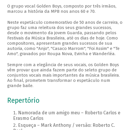
O grupo vocal Golden Boys, composto por três irmãos,
marcou a história da MPB nos anos 60 e 70.
Neste espetáculo comemorativo de 50 anos de carreira, o
grupo faz uma releitura dos seus grandes sucessos,
desde o movimento da jovem Guarda, passando pelos
Festivais da Música Brasileira, até os dias de hoje. Como
compositores, apresentam grandes sucessos de sua
autoria, como "Anjo", "Casaco Marrom", "Foi Assim" e "Te
Amo", gravados por Roupa Nova, Evinha e Wanderléa.
Sempre com a elegância de seus vocais, os Golden Boys
vêm provar que ainda fazem parte do seleto grupo de
conjuntos vocais mais importantes da música brasileira.
Ao final, prometem transformar o espetáculo num
grande baile.
Repertório
Namorada de um amigo meu – Roberto Carlos e
Erasmo Carlos
Esqueça – Mark Anthony / versão: Roberto C.