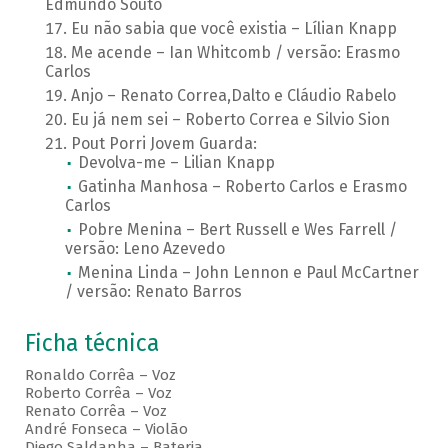
Edmundo Souto
Eu não sabia que você existia – Lílian Knapp
Me acende – Ian Whitcomb / versão: Erasmo
Carlos
Anjo – Renato Correa,Dalto e Cláudio Rabelo
Eu já nem sei – Roberto Correa e Silvio Sion
Pout Porri Jovem Guarda:
Devolva-me – Lilian Knapp
Gatinha Manhosa – Roberto Carlos e Erasmo
Carlos
Pobre Menina – Bert Russell e Wes Farrell /
versão: Leno Azevedo
Menina Linda – John Lennon e Paul McCartner
/ versão: Renato Barros
Ficha técnica
Ronaldo Corrêa – Voz
Roberto Corrêa – Voz
Renato Corrêa – Voz
André Fonseca – Violão
Diego Saldanha – Bateria