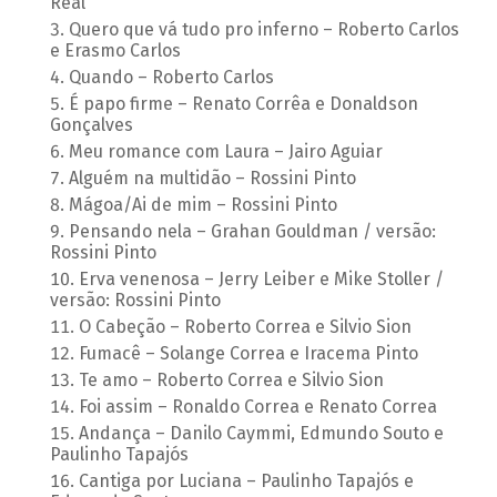
Real
Quero que vá tudo pro inferno – Roberto Carlos
e Erasmo Carlos
Quando – Roberto Carlos
É papo firme – Renato Corrêa e Donaldson
Gonçalves
Meu romance com Laura – Jairo Aguiar
Alguém na multidão – Rossini Pinto
Mágoa/Ai de mim – Rossini Pinto
Pensando nela – Grahan Gouldman / versão:
Rossini Pinto
Erva venenosa – Jerry Leiber e Mike Stoller /
versão: Rossini Pinto
O Cabeção – Roberto Correa e Silvio Sion
Fumacê – Solange Correa e Iracema Pinto
Te amo – Roberto Correa e Silvio Sion
Foi assim – Ronaldo Correa e Renato Correa
Andança – Danilo Caymmi, Edmundo Souto e
Paulinho Tapajós
Cantiga por Luciana – Paulinho Tapajós e