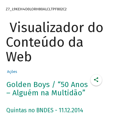
Z7_L9KEH4O0LORH80ALCLTPF802C2
Visualizador do
Conteúdo da
Web
Ações
Golden Boys / “50 Anos
– Alguém na Multidão”
Quintas no BNDES - 11.12.2014