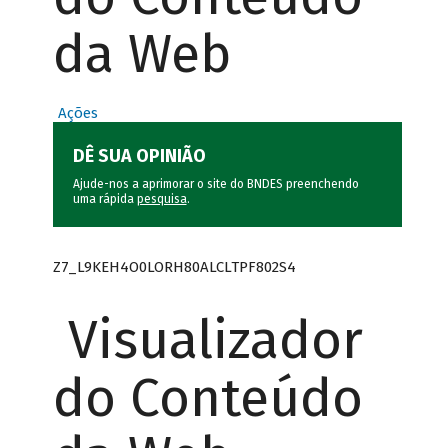
da Web
Ações
DÊ SUA OPINIÃO
Ajude-nos a aprimorar o site do BNDES preenchendo
uma rápida
pesquisa
.
Z7_L9KEH4O0LORH80ALCLTPF802S4
Visualizador
do Conteúdo