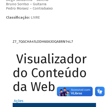
Bruno Sorriso – Guitarra
Pedro Moraez – Contrabaixo
Classificação:
LIVRE
Z7_7QGCHA41LODH60A3OQA8RN14L7
Visualizador
do Conteúdo
da Web
Ações