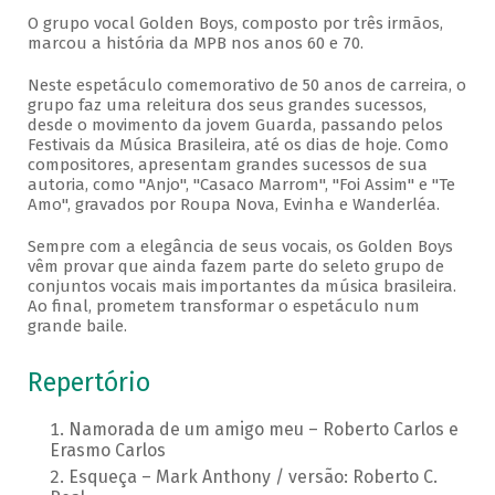
O grupo vocal Golden Boys, composto por três irmãos,
marcou a história da MPB nos anos 60 e 70.
Neste espetáculo comemorativo de 50 anos de carreira, o
grupo faz uma releitura dos seus grandes sucessos,
desde o movimento da jovem Guarda, passando pelos
Festivais da Música Brasileira, até os dias de hoje. Como
compositores, apresentam grandes sucessos de sua
autoria, como "Anjo", "Casaco Marrom", "Foi Assim" e "Te
Amo", gravados por Roupa Nova, Evinha e Wanderléa.
Sempre com a elegância de seus vocais, os Golden Boys
vêm provar que ainda fazem parte do seleto grupo de
conjuntos vocais mais importantes da música brasileira.
Ao final, prometem transformar o espetáculo num
grande baile.
Repertório
Namorada de um amigo meu – Roberto Carlos e
Erasmo Carlos
Esqueça – Mark Anthony / versão: Roberto C.