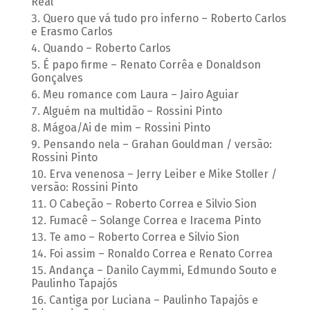
Real
Quero que vá tudo pro inferno – Roberto Carlos
e Erasmo Carlos
Quando – Roberto Carlos
É papo firme – Renato Corrêa e Donaldson
Gonçalves
Meu romance com Laura – Jairo Aguiar
Alguém na multidão – Rossini Pinto
Mágoa/Ai de mim – Rossini Pinto
Pensando nela – Grahan Gouldman / versão:
Rossini Pinto
Erva venenosa – Jerry Leiber e Mike Stoller /
versão: Rossini Pinto
O Cabeção – Roberto Correa e Silvio Sion
Fumacê – Solange Correa e Iracema Pinto
Te amo – Roberto Correa e Silvio Sion
Foi assim – Ronaldo Correa e Renato Correa
Andança – Danilo Caymmi, Edmundo Souto e
Paulinho Tapajós
Cantiga por Luciana – Paulinho Tapajós e