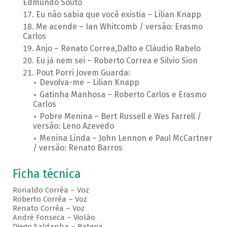
Edmundo Souto
Eu não sabia que você existia – Lílian Knapp
Me acende – Ian Whitcomb / versão: Erasmo
Carlos
Anjo – Renato Correa,Dalto e Cláudio Rabelo
Eu já nem sei – Roberto Correa e Silvio Sion
Pout Porri Jovem Guarda:
Devolva-me – Lilian Knapp
Gatinha Manhosa – Roberto Carlos e Erasmo
Carlos
Pobre Menina – Bert Russell e Wes Farrell /
versão: Leno Azevedo
Menina Linda – John Lennon e Paul McCartner
/ versão: Renato Barros
Ficha técnica
Ronaldo Corrêa – Voz
Roberto Corrêa – Voz
Renato Corrêa – Voz
André Fonseca – Violão
Diego Saldanha – Bateria