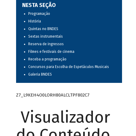
NESTA SEÇÃO
Programação
História
Quintas no BNDES
Sextas instrumentais
Reserva de ingressos
Filmes e festivais de cinema
Receba a programação
Concursos para Escolha de Espetáculos Musicais
Galeria BNDES
Z7_L9KEH4O0LORH80ALCLTPF802C7
Visualizador
do Conteúdo