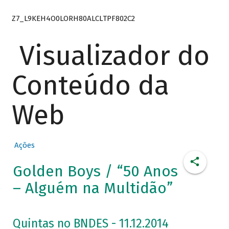
Z7_L9KEH4O0LORH80ALCLTPF802C2
Visualizador do
Conteúdo da
Web
Ações
Golden Boys / “50 Anos
– Alguém na Multidão”
Quintas no BNDES - 11.12.2014