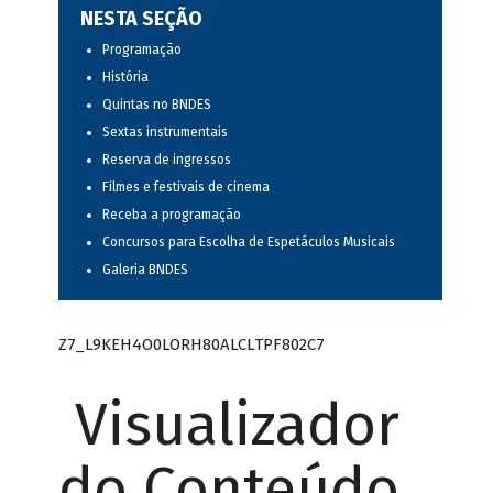
NESTA SEÇÃO
Programação
História
Quintas no BNDES
Sextas instrumentais
Reserva de ingressos
Filmes e festivais de cinema
Receba a programação
Concursos para Escolha de Espetáculos Musicais
Galeria BNDES
Z7_L9KEH4O0LORH80ALCLTPF802C7
Visualizador
do Conteúdo