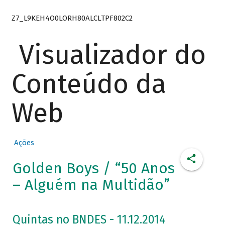
Z7_L9KEH4O0LORH80ALCLTPF802C2
Visualizador do
Conteúdo da
Web
Ações
Golden Boys / “50 Anos
– Alguém na Multidão”
Quintas no BNDES - 11.12.2014