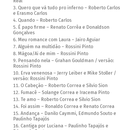
Real
Quero que vá tudo pro inferno – Roberto Carlos
e Erasmo Carlos
Quando – Roberto Carlos
É papo firme – Renato Corrêa e Donaldson
Gonçalves
Meu romance com Laura – Jairo Aguiar
Alguém na multidão – Rossini Pinto
Mágoa/Ai de mim – Rossini Pinto
Pensando nela – Grahan Gouldman / versão:
Rossini Pinto
Erva venenosa – Jerry Leiber e Mike Stoller /
versão: Rossini Pinto
O Cabeção – Roberto Correa e Silvio Sion
Fumacê – Solange Correa e Iracema Pinto
Te amo – Roberto Correa e Silvio Sion
Foi assim – Ronaldo Correa e Renato Correa
Andança – Danilo Caymmi, Edmundo Souto e
Paulinho Tapajós
Cantiga por Luciana – Paulinho Tapajós e