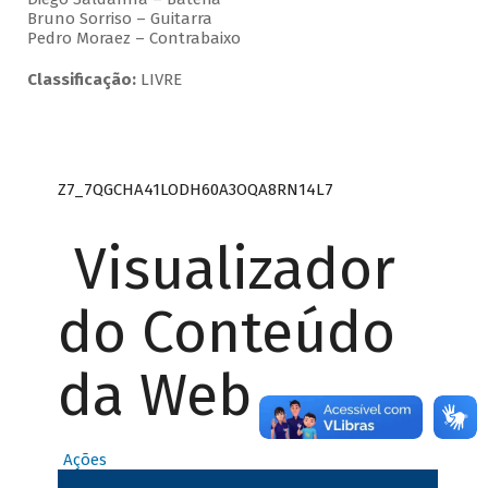
Bruno Sorriso – Guitarra
Pedro Moraez – Contrabaixo
Classificação:
LIVRE
Z7_7QGCHA41LODH60A3OQA8RN14L7
Visualizador
do Conteúdo
da Web
Ações