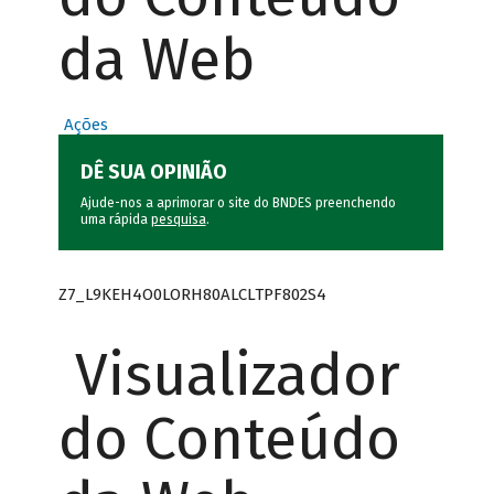
da Web
Ações
DÊ SUA OPINIÃO
Ajude-nos a aprimorar o site do BNDES preenchendo
uma rápida
pesquisa
.
Z7_L9KEH4O0LORH80ALCLTPF802S4
Visualizador
do Conteúdo