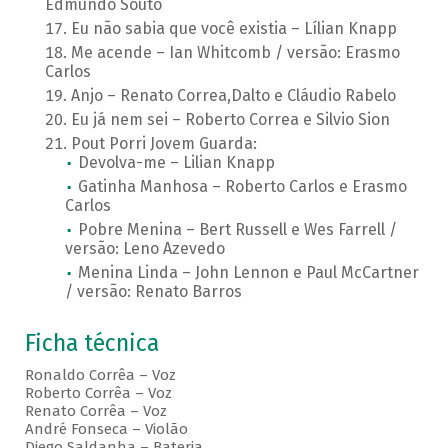
Edmundo Souto
Eu não sabia que você existia – Lílian Knapp
Me acende – Ian Whitcomb / versão: Erasmo
Carlos
Anjo – Renato Correa,Dalto e Cláudio Rabelo
Eu já nem sei – Roberto Correa e Silvio Sion
Pout Porri Jovem Guarda:
Devolva-me – Lilian Knapp
Gatinha Manhosa – Roberto Carlos e Erasmo
Carlos
Pobre Menina – Bert Russell e Wes Farrell /
versão: Leno Azevedo
Menina Linda – John Lennon e Paul McCartner
/ versão: Renato Barros
Ficha técnica
Ronaldo Corrêa – Voz
Roberto Corrêa – Voz
Renato Corrêa – Voz
André Fonseca – Violão
Diego Saldanha – Bateria