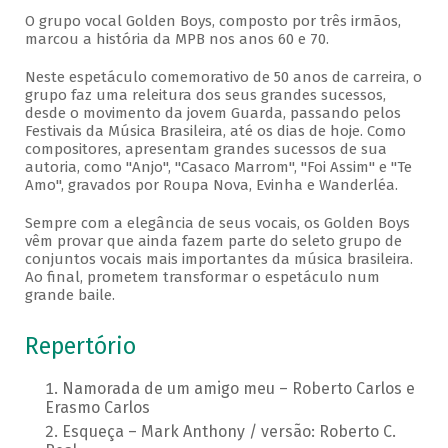
O grupo vocal Golden Boys, composto por três irmãos,
marcou a história da MPB nos anos 60 e 70.
Neste espetáculo comemorativo de 50 anos de carreira, o
grupo faz uma releitura dos seus grandes sucessos,
desde o movimento da jovem Guarda, passando pelos
Festivais da Música Brasileira, até os dias de hoje. Como
compositores, apresentam grandes sucessos de sua
autoria, como "Anjo", "Casaco Marrom", "Foi Assim" e "Te
Amo", gravados por Roupa Nova, Evinha e Wanderléa.
Sempre com a elegância de seus vocais, os Golden Boys
vêm provar que ainda fazem parte do seleto grupo de
conjuntos vocais mais importantes da música brasileira.
Ao final, prometem transformar o espetáculo num
grande baile.
Repertório
Namorada de um amigo meu – Roberto Carlos e
Erasmo Carlos
Esqueça – Mark Anthony / versão: Roberto C.