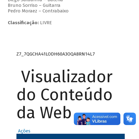
Bruno Sorriso – Guitarra
Pedro Moraez – Contrabaixo
Classificação:
LIVRE
Z7_7QGCHA41LODH60A3OQA8RN14L7
Visualizador
do Conteúdo
da Web
Ações