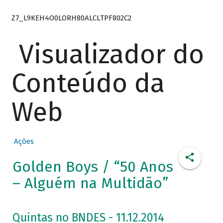
Z7_L9KEH4O0LORH80ALCLTPF802C2
Visualizador do
Conteúdo da
Web
Ações
Golden Boys / “50 Anos
– Alguém na Multidão”
Quintas no BNDES - 11.12.2014