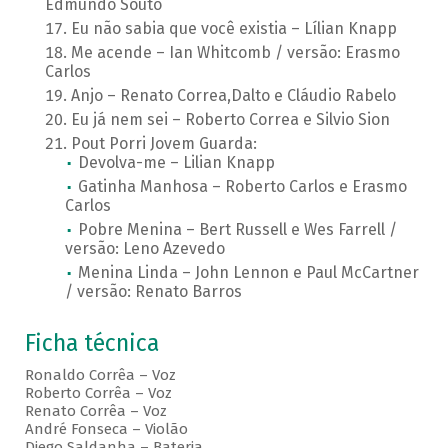
Edmundo Souto
Eu não sabia que você existia – Lílian Knapp
Me acende – Ian Whitcomb / versão: Erasmo
Carlos
Anjo – Renato Correa,Dalto e Cláudio Rabelo
Eu já nem sei – Roberto Correa e Silvio Sion
Pout Porri Jovem Guarda:
Devolva-me – Lilian Knapp
Gatinha Manhosa – Roberto Carlos e Erasmo
Carlos
Pobre Menina – Bert Russell e Wes Farrell /
versão: Leno Azevedo
Menina Linda – John Lennon e Paul McCartner
/ versão: Renato Barros
Ficha técnica
Ronaldo Corrêa – Voz
Roberto Corrêa – Voz
Renato Corrêa – Voz
André Fonseca – Violão
Diego Saldanha – Bateria