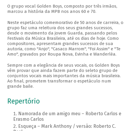
O grupo vocal Golden Boys, composto por três irmãos,
marcou a história da MPB nos anos 60 e 70.
Neste espetáculo comemorativo de 50 anos de carreira, o
grupo faz uma releitura dos seus grandes sucessos,
desde o movimento da jovem Guarda, passando pelos
Festivais da Música Brasileira, até os dias de hoje. Como
compositores, apresentam grandes sucessos de sua
autoria, como "Anjo", "Casaco Marrom", "Foi Assim" e "Te
Amo", gravados por Roupa Nova, Evinha e Wanderléa.
Sempre com a elegância de seus vocais, os Golden Boys
vêm provar que ainda fazem parte do seleto grupo de
conjuntos vocais mais importantes da música brasileira.
Ao final, prometem transformar o espetáculo num
grande baile.
Repertório
Namorada de um amigo meu – Roberto Carlos e
Erasmo Carlos
Esqueça – Mark Anthony / versão: Roberto C.