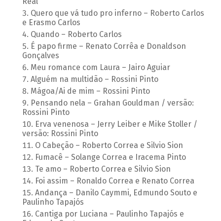
Real
Quero que vá tudo pro inferno – Roberto Carlos
e Erasmo Carlos
Quando – Roberto Carlos
É papo firme – Renato Corrêa e Donaldson
Gonçalves
Meu romance com Laura – Jairo Aguiar
Alguém na multidão – Rossini Pinto
Mágoa/Ai de mim – Rossini Pinto
Pensando nela – Grahan Gouldman / versão:
Rossini Pinto
Erva venenosa – Jerry Leiber e Mike Stoller /
versão: Rossini Pinto
O Cabeção – Roberto Correa e Silvio Sion
Fumacê – Solange Correa e Iracema Pinto
Te amo – Roberto Correa e Silvio Sion
Foi assim – Ronaldo Correa e Renato Correa
Andança – Danilo Caymmi, Edmundo Souto e
Paulinho Tapajós
Cantiga por Luciana – Paulinho Tapajós e