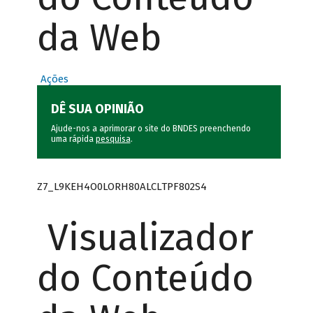
da Web
Ações
DÊ SUA OPINIÃO
Ajude-nos a aprimorar o site do BNDES preenchendo
uma rápida
pesquisa
.
Z7_L9KEH4O0LORH80ALCLTPF802S4
Visualizador
do Conteúdo