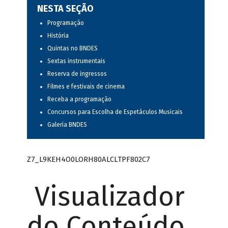
NESTA SEÇÃO
Programação
História
Quintas no BNDES
Sextas instrumentais
Reserva de ingressos
Filmes e festivais de cinema
Receba a programação
Concursos para Escolha de Espetáculos Musicais
Galeria BNDES
Z7_L9KEH4O0LORH80ALCLTPF802C7
Visualizador
do Conteúdo