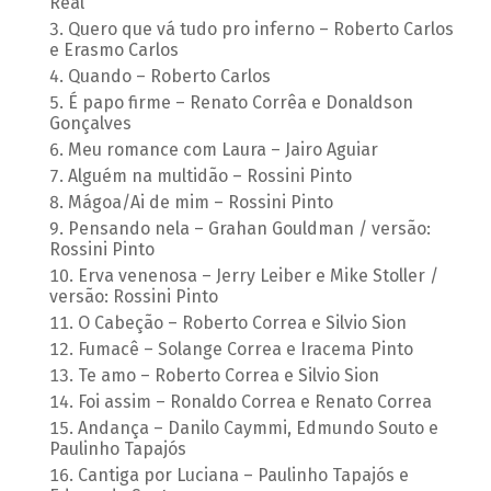
Real
Quero que vá tudo pro inferno – Roberto Carlos
e Erasmo Carlos
Quando – Roberto Carlos
É papo firme – Renato Corrêa e Donaldson
Gonçalves
Meu romance com Laura – Jairo Aguiar
Alguém na multidão – Rossini Pinto
Mágoa/Ai de mim – Rossini Pinto
Pensando nela – Grahan Gouldman / versão:
Rossini Pinto
Erva venenosa – Jerry Leiber e Mike Stoller /
versão: Rossini Pinto
O Cabeção – Roberto Correa e Silvio Sion
Fumacê – Solange Correa e Iracema Pinto
Te amo – Roberto Correa e Silvio Sion
Foi assim – Ronaldo Correa e Renato Correa
Andança – Danilo Caymmi, Edmundo Souto e
Paulinho Tapajós
Cantiga por Luciana – Paulinho Tapajós e