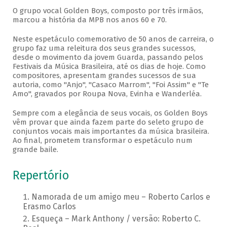
O grupo vocal Golden Boys, composto por três irmãos,
marcou a história da MPB nos anos 60 e 70.
Neste espetáculo comemorativo de 50 anos de carreira, o
grupo faz uma releitura dos seus grandes sucessos,
desde o movimento da jovem Guarda, passando pelos
Festivais da Música Brasileira, até os dias de hoje. Como
compositores, apresentam grandes sucessos de sua
autoria, como "Anjo", "Casaco Marrom", "Foi Assim" e "Te
Amo", gravados por Roupa Nova, Evinha e Wanderléa.
Sempre com a elegância de seus vocais, os Golden Boys
vêm provar que ainda fazem parte do seleto grupo de
conjuntos vocais mais importantes da música brasileira.
Ao final, prometem transformar o espetáculo num
grande baile.
Repertório
Namorada de um amigo meu – Roberto Carlos e
Erasmo Carlos
Esqueça – Mark Anthony / versão: Roberto C.