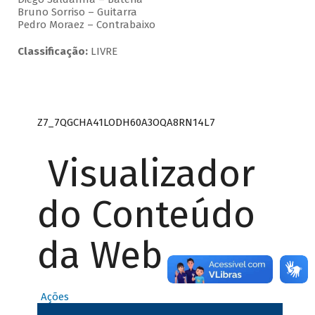
Bruno Sorriso – Guitarra
Pedro Moraez – Contrabaixo
Classificação:
LIVRE
Z7_7QGCHA41LODH60A3OQA8RN14L7
Visualizador
do Conteúdo
da Web
Ações