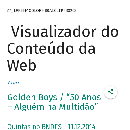
Z7_L9KEH4O0LORH80ALCLTPF802C2
Visualizador do
Conteúdo da
Web
Ações
Golden Boys / “50 Anos
– Alguém na Multidão”
Quintas no BNDES - 11.12.2014