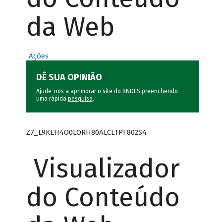
da Web
Ações
DÊ SUA OPINIÃO
Ajude-nos a aprimorar o site do BNDES preenchendo
uma rápida
pesquisa
.
Z7_L9KEH4O0LORH80ALCLTPF802S4
Visualizador
do Conteúdo