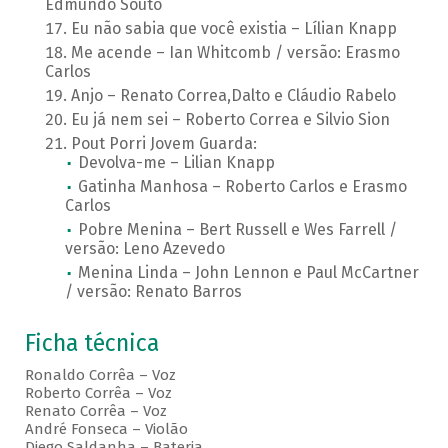
Edmundo Souto
Eu não sabia que você existia – Lílian Knapp
Me acende – Ian Whitcomb / versão: Erasmo
Carlos
Anjo – Renato Correa,Dalto e Cláudio Rabelo
Eu já nem sei – Roberto Correa e Silvio Sion
Pout Porri Jovem Guarda:
Devolva-me – Lilian Knapp
Gatinha Manhosa – Roberto Carlos e Erasmo
Carlos
Pobre Menina – Bert Russell e Wes Farrell /
versão: Leno Azevedo
Menina Linda – John Lennon e Paul McCartner
/ versão: Renato Barros
Ficha técnica
Ronaldo Corrêa – Voz
Roberto Corrêa – Voz
Renato Corrêa – Voz
André Fonseca – Violão
Diego Saldanha – Bateria