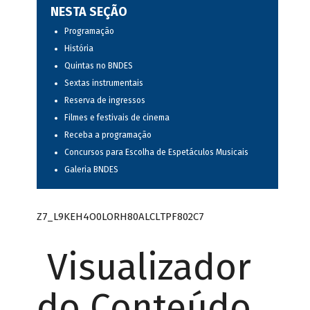
NESTA SEÇÃO
Programação
História
Quintas no BNDES
Sextas instrumentais
Reserva de ingressos
Filmes e festivais de cinema
Receba a programação
Concursos para Escolha de Espetáculos Musicais
Galeria BNDES
Z7_L9KEH4O0LORH80ALCLTPF802C7
Visualizador
do Conteúdo