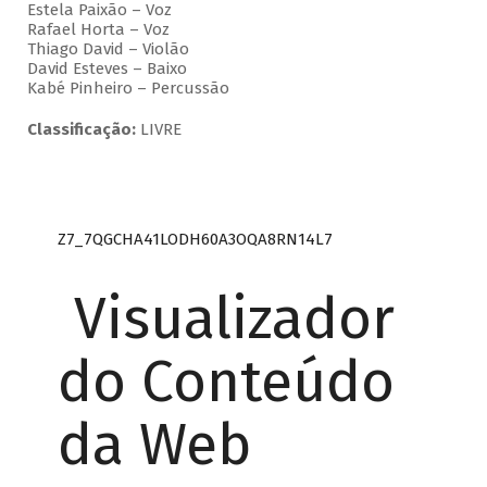
Estela Paixão – Voz
Rafael Horta – Voz
Thiago David – Violão
David Esteves – Baixo
Kabé Pinheiro – Percussão
Classificação:
LIVRE
Z7_7QGCHA41LODH60A3OQA8RN14L7
Visualizador
do Conteúdo
da Web