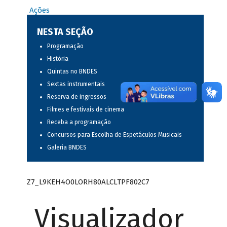
Ações
NESTA SEÇÃO
Programação
História
Quintas no BNDES
Sextas instrumentais
Reserva de ingressos
Filmes e festivais de cinema
Receba a programação
Concursos para Escolha de Espetáculos Musicais
Galeria BNDES
Z7_L9KEH4O0LORH80ALCLTPF802C7
Visualizador