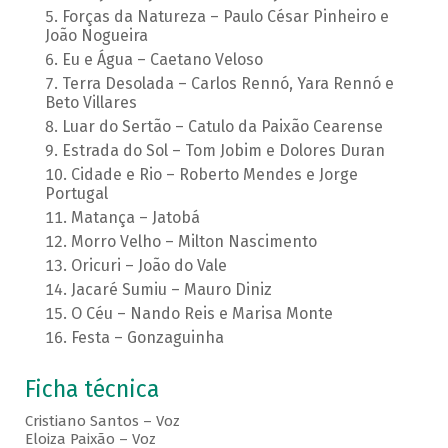
Forças da Natureza – Paulo César Pinheiro e
João Nogueira
Eu e Água – Caetano Veloso
Terra Desolada – Carlos Rennó, Yara Rennó e
Beto Villares
Luar do Sertão – Catulo da Paixão Cearense
Estrada do Sol – Tom Jobim e Dolores Duran
Cidade e Rio – Roberto Mendes e Jorge
Portugal
Matança – Jatobá
Morro Velho – Milton Nascimento
Oricuri – João do Vale
Jacaré Sumiu – Mauro Diniz
O Céu – Nando Reis e Marisa Monte
Festa – Gonzaguinha
Ficha técnica
Cristiano Santos – Voz
Eloiza Paixão – Voz