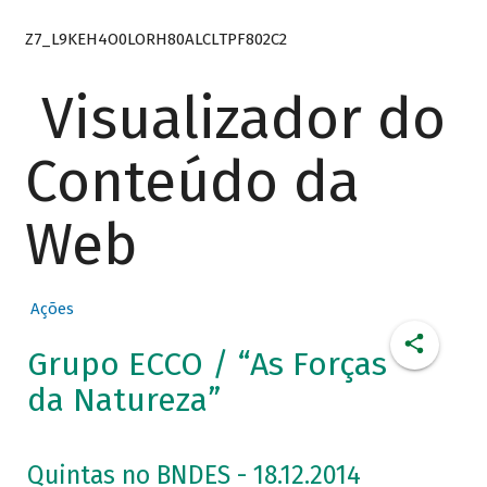
Z7_L9KEH4O0LORH80ALCLTPF802C2
Visualizador do
Conteúdo da
Web
Ações
Grupo ECCO / “As Forças
da Natureza”
Quintas no BNDES - 18.12.2014