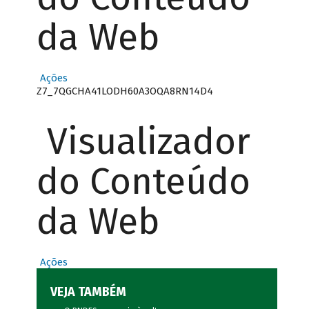
da Web
Ações
Z7_7QGCHA41LODH60A3OQA8RN14D4
Visualizador
do Conteúdo
da Web
Ações
VEJA TAMBÉM