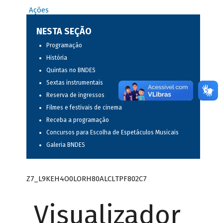
Ações
NESTA SEÇÃO
Programação
História
Quintas no BNDES
Sextas instrumentais
Reserva de ingressos
Filmes e festivais de cinema
Receba a programação
Concursos para Escolha de Espetáculos Musicais
Galeria BNDES
Z7_L9KEH4O0LORH80ALCLTPF802C7
Visualizador