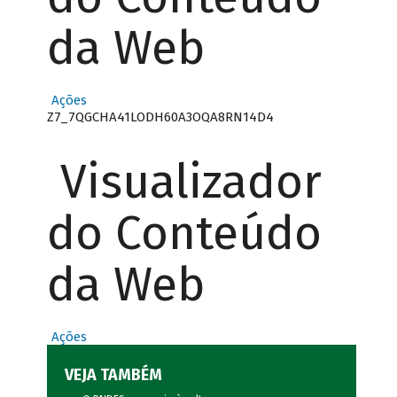
da Web
Ações
Z7_7QGCHA41LODH60A3OQA8RN14D4
Visualizador
do Conteúdo
da Web
Ações
VEJA TAMBÉM