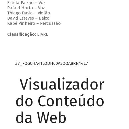
Estela Paixão – Voz
Rafael Horta – Voz
Thiago David – Violão
David Esteves – Baixo
Kabé Pinheiro – Percussão
Classificação:
LIVRE
Z7_7QGCHA41LODH60A3OQA8RN14L7
Visualizador
do Conteúdo
da Web