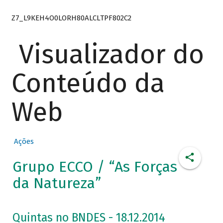
Z7_L9KEH4O0LORH80ALCLTPF802C2
Visualizador do
Conteúdo da
Web
Ações
Grupo ECCO / “As Forças
da Natureza”
Quintas no BNDES - 18.12.2014