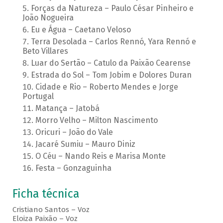
Forças da Natureza – Paulo César Pinheiro e
João Nogueira
Eu e Água – Caetano Veloso
Terra Desolada – Carlos Rennó, Yara Rennó e
Beto Villares
Luar do Sertão – Catulo da Paixão Cearense
Estrada do Sol – Tom Jobim e Dolores Duran
Cidade e Rio – Roberto Mendes e Jorge
Portugal
Matança – Jatobá
Morro Velho – Milton Nascimento
Oricuri – João do Vale
Jacaré Sumiu – Mauro Diniz
O Céu – Nando Reis e Marisa Monte
Festa – Gonzaguinha
Ficha técnica
Cristiano Santos – Voz
Eloiza Paixão – Voz