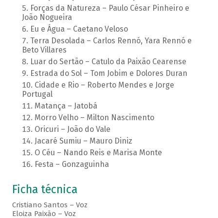
Forças da Natureza – Paulo César Pinheiro e
João Nogueira
Eu e Água – Caetano Veloso
Terra Desolada – Carlos Rennó, Yara Rennó e
Beto Villares
Luar do Sertão – Catulo da Paixão Cearense
Estrada do Sol – Tom Jobim e Dolores Duran
Cidade e Rio – Roberto Mendes e Jorge
Portugal
Matança – Jatobá
Morro Velho – Milton Nascimento
Oricuri – João do Vale
Jacaré Sumiu – Mauro Diniz
O Céu – Nando Reis e Marisa Monte
Festa – Gonzaguinha
Ficha técnica
Cristiano Santos – Voz
Eloiza Paixão – Voz