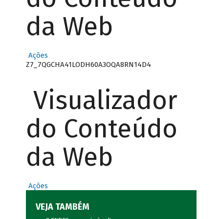
da Web
Ações
Z7_7QGCHA41LODH60A3OQA8RN14D4
Visualizador
do Conteúdo
da Web
Ações
VEJA TAMBÉM