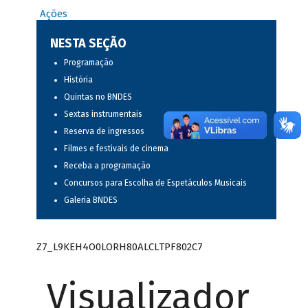
Ações
NESTA SEÇÃO
Programação
História
Quintas no BNDES
Sextas instrumentais
Reserva de ingressos
Filmes e festivais de cinema
Receba a programação
Concursos para Escolha de Espetáculos Musicais
Galeria BNDES
Z7_L9KEH4O0LORH80ALCLTPF802C7
Visualizador