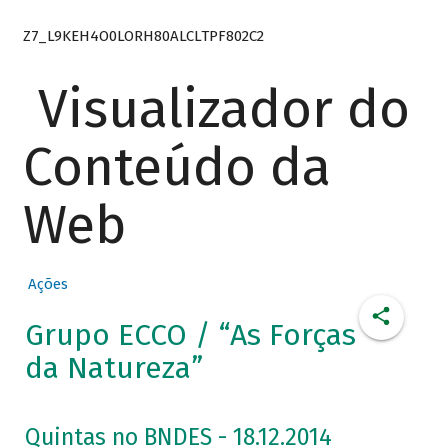
Z7_L9KEH4O0LORH80ALCLTPF802C2
Visualizador do
Conteúdo da
Web
Ações
Grupo ECCO / “As Forças
da Natureza”
Quintas no BNDES - 18.12.2014