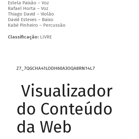
Estela Paixão – Voz
Rafael Horta – Voz
Thiago David – Violão
David Esteves – Baixo
Kabé Pinheiro – Percussão
Classificação:
LIVRE
Z7_7QGCHA41LODH60A3OQA8RN14L7
Visualizador
do Conteúdo
da Web