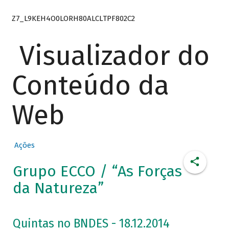
Z7_L9KEH4O0LORH80ALCLTPF802C2
Visualizador do
Conteúdo da
Web
Ações
Grupo ECCO / “As Forças
da Natureza”
Quintas no BNDES - 18.12.2014