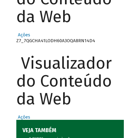
da Web
Ações
Z7_7QGCHA41LODH60A3OQA8RN14D4
Visualizador
do Conteúdo
da Web
Ações
VEJA TAMBÉM