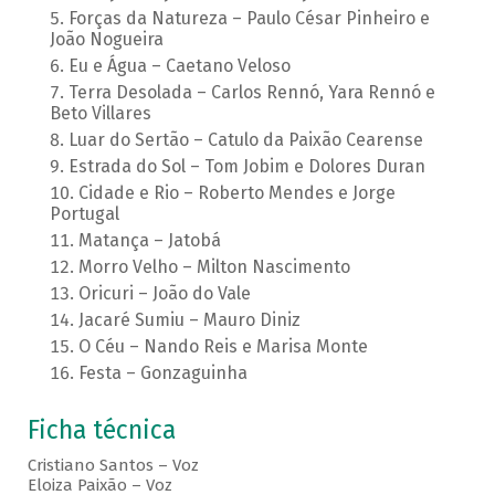
Forças da Natureza – Paulo César Pinheiro e
João Nogueira
Eu e Água – Caetano Veloso
Terra Desolada – Carlos Rennó, Yara Rennó e
Beto Villares
Luar do Sertão – Catulo da Paixão Cearense
Estrada do Sol – Tom Jobim e Dolores Duran
Cidade e Rio – Roberto Mendes e Jorge
Portugal
Matança – Jatobá
Morro Velho – Milton Nascimento
Oricuri – João do Vale
Jacaré Sumiu – Mauro Diniz
O Céu – Nando Reis e Marisa Monte
Festa – Gonzaguinha
Ficha técnica
Cristiano Santos – Voz
Eloiza Paixão – Voz