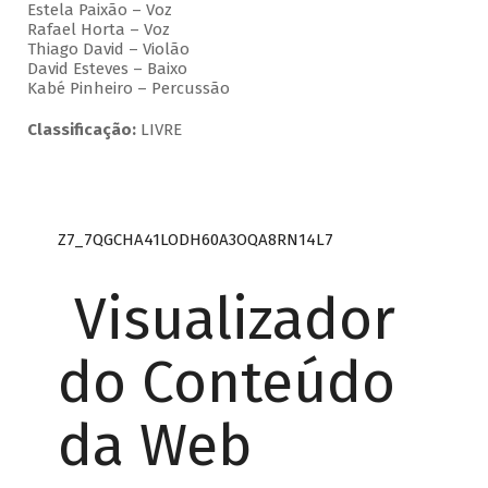
Estela Paixão – Voz
Rafael Horta – Voz
Thiago David – Violão
David Esteves – Baixo
Kabé Pinheiro – Percussão
Classificação:
LIVRE
Z7_7QGCHA41LODH60A3OQA8RN14L7
Visualizador
do Conteúdo
da Web