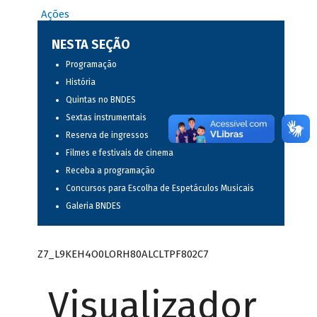
Ações
NESTA SEÇÃO
Programação
História
Quintas no BNDES
Sextas instrumentais
Reserva de ingressos
Filmes e festivais de cinema
Receba a programação
Concursos para Escolha de Espetáculos Musicais
Galeria BNDES
Z7_L9KEH4O0LORH80ALCLTPF802C7
Visualizador