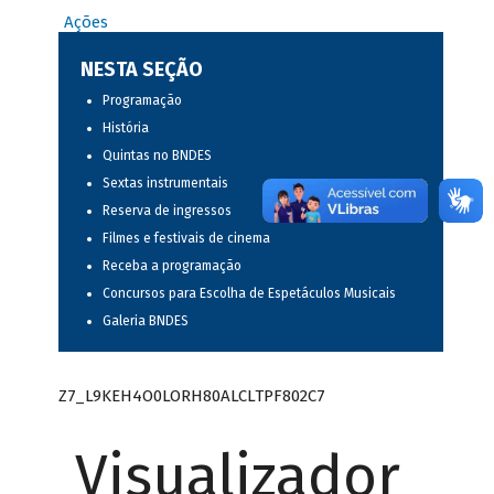
Ações
NESTA SEÇÃO
Programação
História
Quintas no BNDES
Sextas instrumentais
Reserva de ingressos
Filmes e festivais de cinema
Receba a programação
Concursos para Escolha de Espetáculos Musicais
Galeria BNDES
Z7_L9KEH4O0LORH80ALCLTPF802C7
Visualizador