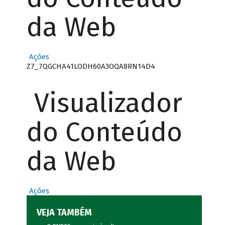
da Web
Ações
Z7_7QGCHA41LODH60A3OQA8RN14D4
Visualizador
do Conteúdo
da Web
Ações
VEJA TAMBÉM