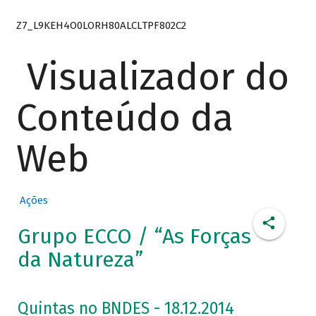
Z7_L9KEH4O0LORH80ALCLTPF802C2
Visualizador do
Conteúdo da
Web
Ações
Grupo ECCO / “As Forças
da Natureza”
Quintas no BNDES - 18.12.2014