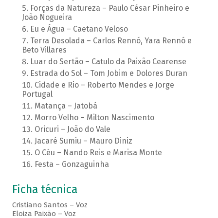
Forças da Natureza – Paulo César Pinheiro e
João Nogueira
Eu e Água – Caetano Veloso
Terra Desolada – Carlos Rennó, Yara Rennó e
Beto Villares
Luar do Sertão – Catulo da Paixão Cearense
Estrada do Sol – Tom Jobim e Dolores Duran
Cidade e Rio – Roberto Mendes e Jorge
Portugal
Matança – Jatobá
Morro Velho – Milton Nascimento
Oricuri – João do Vale
Jacaré Sumiu – Mauro Diniz
O Céu – Nando Reis e Marisa Monte
Festa – Gonzaguinha
Ficha técnica
Cristiano Santos – Voz
Eloiza Paixão – Voz