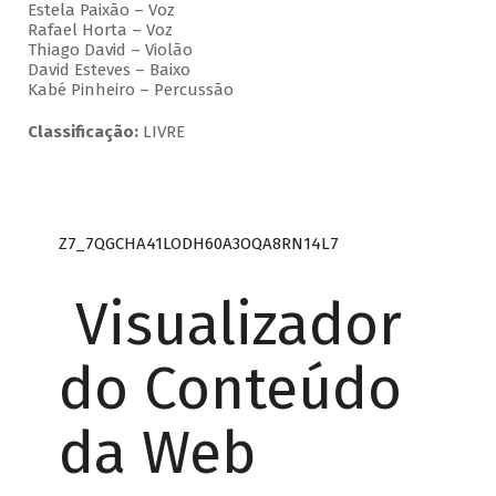
Estela Paixão – Voz
Rafael Horta – Voz
Thiago David – Violão
David Esteves – Baixo
Kabé Pinheiro – Percussão
Classificação:
LIVRE
Z7_7QGCHA41LODH60A3OQA8RN14L7
Visualizador
do Conteúdo
da Web