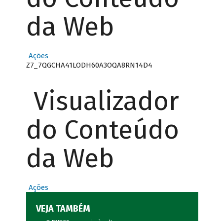
da Web
Ações
Z7_7QGCHA41LODH60A3OQA8RN14D4
Visualizador
do Conteúdo
da Web
Ações
VEJA TAMBÉM