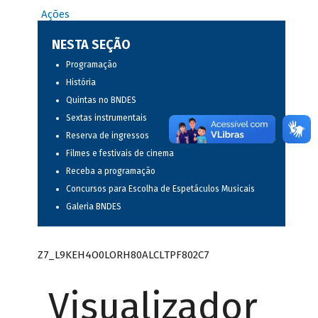
Ações
NESTA SEÇÃO
Programação
História
Quintas no BNDES
Sextas instrumentais
Reserva de ingressos
Filmes e festivais de cinema
Receba a programação
Concursos para Escolha de Espetáculos Musicais
Galeria BNDES
Z7_L9KEH4O0LORH80ALCLTPF802C7
Visualizador