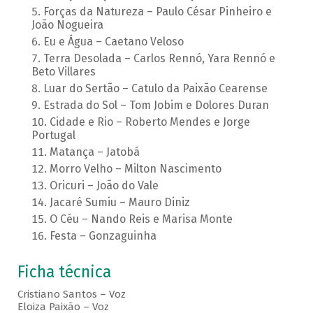
Forças da Natureza – Paulo César Pinheiro e
João Nogueira
Eu e Água – Caetano Veloso
Terra Desolada – Carlos Rennó, Yara Rennó e
Beto Villares
Luar do Sertão – Catulo da Paixão Cearense
Estrada do Sol – Tom Jobim e Dolores Duran
Cidade e Rio – Roberto Mendes e Jorge
Portugal
Matança – Jatobá
Morro Velho – Milton Nascimento
Oricuri – João do Vale
Jacaré Sumiu – Mauro Diniz
O Céu – Nando Reis e Marisa Monte
Festa – Gonzaguinha
Ficha técnica
Cristiano Santos – Voz
Eloiza Paixão – Voz