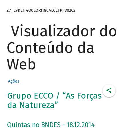
Z7_L9KEH4O0LORH80ALCLTPF802C2
Visualizador do
Conteúdo da
Web
Ações
Grupo ECCO / “As Forças
da Natureza”
Quintas no BNDES - 18.12.2014