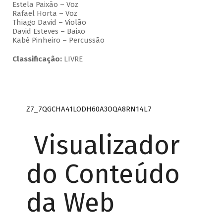
Estela Paixão – Voz
Rafael Horta – Voz
Thiago David – Violão
David Esteves – Baixo
Kabé Pinheiro – Percussão
Classificação:
LIVRE
Z7_7QGCHA41LODH60A3OQA8RN14L7
Visualizador
do Conteúdo
da Web