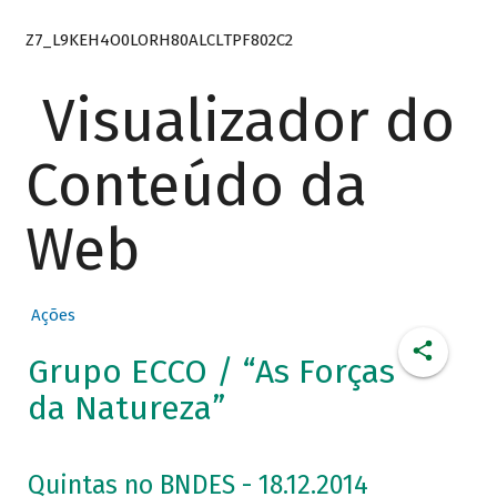
Z7_L9KEH4O0LORH80ALCLTPF802C2
Visualizador do
Conteúdo da
Web
Ações
Grupo ECCO / “As Forças
da Natureza”
Quintas no BNDES - 18.12.2014