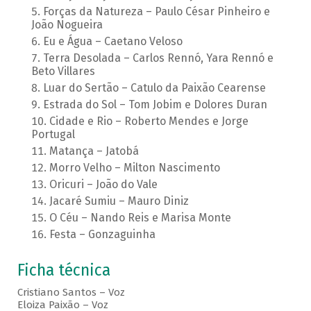
Forças da Natureza – Paulo César Pinheiro e
João Nogueira
Eu e Água – Caetano Veloso
Terra Desolada – Carlos Rennó, Yara Rennó e
Beto Villares
Luar do Sertão – Catulo da Paixão Cearense
Estrada do Sol – Tom Jobim e Dolores Duran
Cidade e Rio – Roberto Mendes e Jorge
Portugal
Matança – Jatobá
Morro Velho – Milton Nascimento
Oricuri – João do Vale
Jacaré Sumiu – Mauro Diniz
O Céu – Nando Reis e Marisa Monte
Festa – Gonzaguinha
Ficha técnica
Cristiano Santos – Voz
Eloiza Paixão – Voz