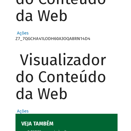
da Web
Ações
Z7_7QGCHA41LODH60A3OQA8RN14D4
Visualizador
do Conteúdo
da Web
Ações
VEJA TAMBÉM