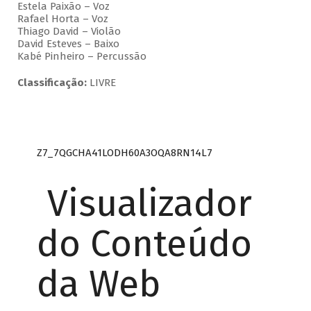
Estela Paixão – Voz
Rafael Horta – Voz
Thiago David – Violão
David Esteves – Baixo
Kabé Pinheiro – Percussão
Classificação:
LIVRE
Z7_7QGCHA41LODH60A3OQA8RN14L7
Visualizador
do Conteúdo
da Web