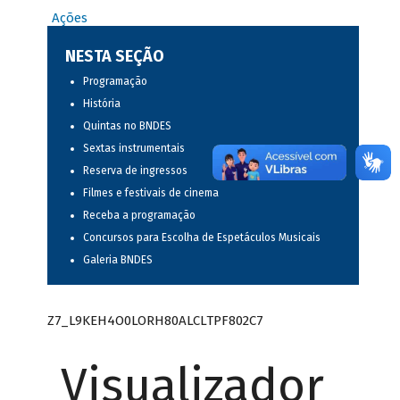
Ações
NESTA SEÇÃO
Programação
História
Quintas no BNDES
Sextas instrumentais
Reserva de ingressos
Filmes e festivais de cinema
Receba a programação
Concursos para Escolha de Espetáculos Musicais
Galeria BNDES
Z7_L9KEH4O0LORH80ALCLTPF802C7
Visualizador