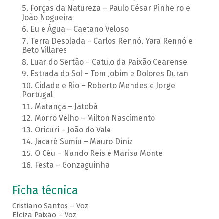
Forças da Natureza – Paulo César Pinheiro e
João Nogueira
Eu e Água – Caetano Veloso
Terra Desolada – Carlos Rennó, Yara Rennó e
Beto Villares
Luar do Sertão – Catulo da Paixão Cearense
Estrada do Sol – Tom Jobim e Dolores Duran
Cidade e Rio – Roberto Mendes e Jorge
Portugal
Matança – Jatobá
Morro Velho – Milton Nascimento
Oricuri – João do Vale
Jacaré Sumiu – Mauro Diniz
O Céu – Nando Reis e Marisa Monte
Festa – Gonzaguinha
Ficha técnica
Cristiano Santos – Voz
Eloiza Paixão – Voz