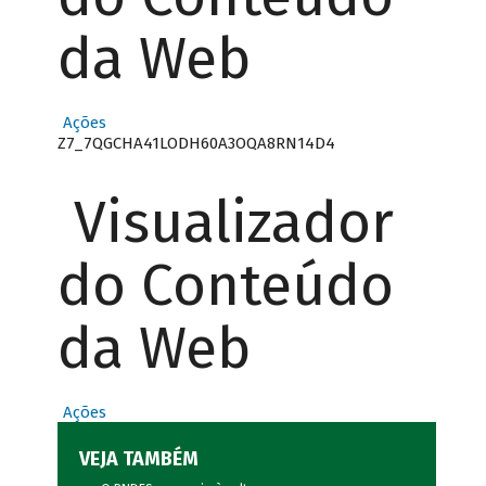
da Web
Ações
Z7_7QGCHA41LODH60A3OQA8RN14D4
Visualizador
do Conteúdo
da Web
Ações
VEJA TAMBÉM