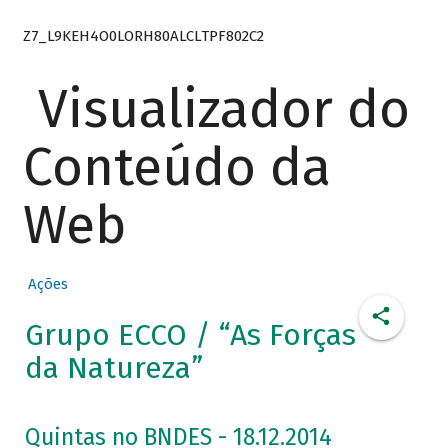
Z7_L9KEH4O0LORH80ALCLTPF802C2
Visualizador do
Conteúdo da
Web
Ações
Grupo ECCO / “As Forças
da Natureza”
Quintas no BNDES - 18.12.2014