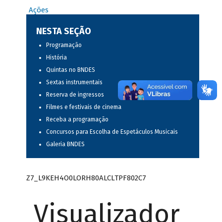
Ações
NESTA SEÇÃO
Programação
História
Quintas no BNDES
Sextas instrumentais
Reserva de ingressos
Filmes e festivais de cinema
Receba a programação
Concursos para Escolha de Espetáculos Musicais
Galeria BNDES
Z7_L9KEH4O0LORH80ALCLTPF802C7
Visualizador