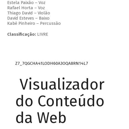
Estela Paixão – Voz
Rafael Horta – Voz
Thiago David – Violão
David Esteves – Baixo
Kabé Pinheiro – Percussão
Classificação:
LIVRE
Z7_7QGCHA41LODH60A3OQA8RN14L7
Visualizador
do Conteúdo
da Web