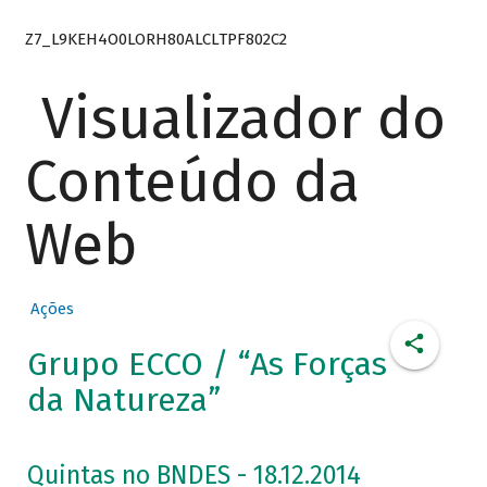
Z7_L9KEH4O0LORH80ALCLTPF802C2
Visualizador do
Conteúdo da
Web
Ações
Grupo ECCO / “As Forças
da Natureza”
Quintas no BNDES - 18.12.2014