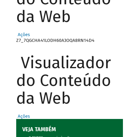
da Web
Ações
Z7_7QGCHA41LODH60A3OQA8RN14D4
Visualizador
do Conteúdo
da Web
Ações
VEJA TAMBÉM