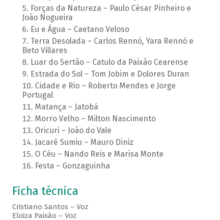
Forças da Natureza – Paulo César Pinheiro e
João Nogueira
Eu e Água – Caetano Veloso
Terra Desolada – Carlos Rennó, Yara Rennó e
Beto Villares
Luar do Sertão – Catulo da Paixão Cearense
Estrada do Sol – Tom Jobim e Dolores Duran
Cidade e Rio – Roberto Mendes e Jorge
Portugal
Matança – Jatobá
Morro Velho – Milton Nascimento
Oricuri – João do Vale
Jacaré Sumiu – Mauro Diniz
O Céu – Nando Reis e Marisa Monte
Festa – Gonzaguinha
Ficha técnica
Cristiano Santos – Voz
Eloiza Paixão – Voz