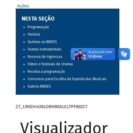
Ações
NESTA SEÇÃO
Programação
História
Quintas no BNDES
Sextas instrumentais
Reserva de ingressos
Filmes e festivais de cinema
Receba a programação
Concursos para Escolha de Espetáculos Musicais
Galeria BNDES
Z7_L9KEH4O0LORH80ALCLTPF802C7
Visualizador