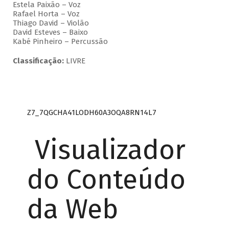
Estela Paixão – Voz
Rafael Horta – Voz
Thiago David – Violão
David Esteves – Baixo
Kabé Pinheiro – Percussão
Classificação:
LIVRE
Z7_7QGCHA41LODH60A3OQA8RN14L7
Visualizador
do Conteúdo
da Web