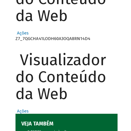
da Web
Ações
Z7_7QGCHA41LODH60A3OQA8RN14D4
Visualizador
do Conteúdo
da Web
Ações
VEJA TAMBÉM