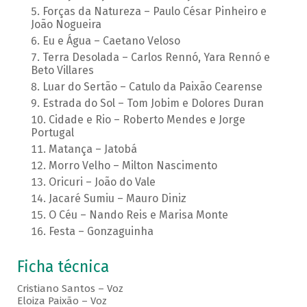
Forças da Natureza – Paulo César Pinheiro e
João Nogueira
Eu e Água – Caetano Veloso
Terra Desolada – Carlos Rennó, Yara Rennó e
Beto Villares
Luar do Sertão – Catulo da Paixão Cearense
Estrada do Sol – Tom Jobim e Dolores Duran
Cidade e Rio – Roberto Mendes e Jorge
Portugal
Matança – Jatobá
Morro Velho – Milton Nascimento
Oricuri – João do Vale
Jacaré Sumiu – Mauro Diniz
O Céu – Nando Reis e Marisa Monte
Festa – Gonzaguinha
Ficha técnica
Cristiano Santos – Voz
Eloiza Paixão – Voz