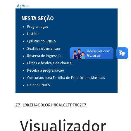
Ações
NESTA SEÇÃO
Programação
História
Quintas no BNDES
Sextas instrumentais
Reserva de ingressos
Filmes e festivais de cinema
Receba a programação
Concursos para Escolha de Espetáculos Musicais
Galeria BNDES
Z7_L9KEH4O0LORH80ALCLTPF802C7
Visualizador