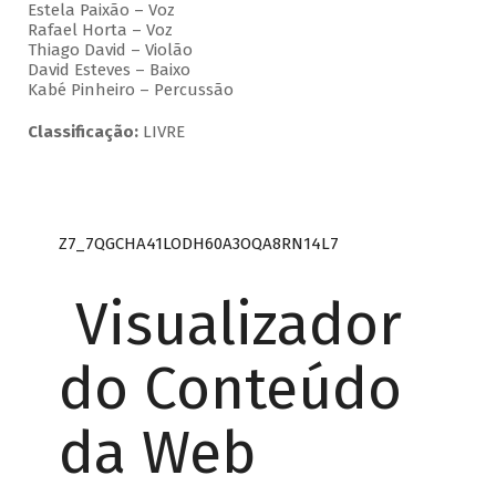
Estela Paixão – Voz
Rafael Horta – Voz
Thiago David – Violão
David Esteves – Baixo
Kabé Pinheiro – Percussão
Classificação:
LIVRE
Z7_7QGCHA41LODH60A3OQA8RN14L7
Visualizador
do Conteúdo
da Web