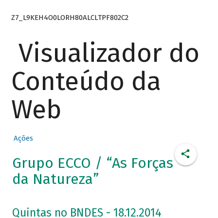
Z7_L9KEH4O0LORH80ALCLTPF802C2
Visualizador do
Conteúdo da
Web
Ações
Grupo ECCO / “As Forças
da Natureza”
Quintas no BNDES - 18.12.2014