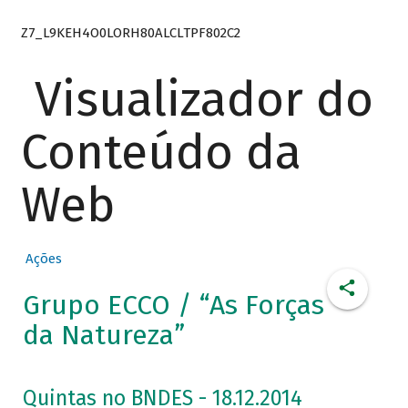
Z7_L9KEH4O0LORH80ALCLTPF802C2
Visualizador do
Conteúdo da
Web
Ações
Grupo ECCO / “As Forças
da Natureza”
Quintas no BNDES - 18.12.2014