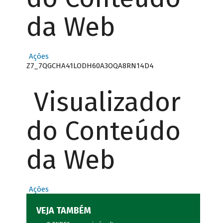
da Web
Ações
Z7_7QGCHA41LODH60A3OQA8RN14D4
Visualizador
do Conteúdo
da Web
Ações
VEJA TAMBÉM