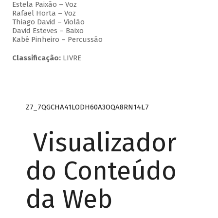
Estela Paixão – Voz
Rafael Horta – Voz
Thiago David – Violão
David Esteves – Baixo
Kabé Pinheiro – Percussão
Classificação:
LIVRE
Z7_7QGCHA41LODH60A3OQA8RN14L7
Visualizador
do Conteúdo
da Web