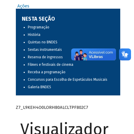
Ações
NESTA SEÇÃO
Programação
História
Quintas no BNDES
Sextas instrumentais
Reserva de ingressos
Filmes e festivais de cinema
Receba a programação
Concursos para Escolha de Espetáculos Musicais
Galeria BNDES
Z7_L9KEH4O0LORH80ALCLTPF802C7
Visualizador