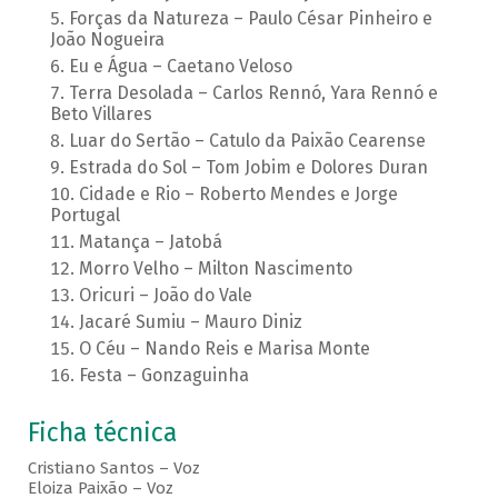
Forças da Natureza – Paulo César Pinheiro e
João Nogueira
Eu e Água – Caetano Veloso
Terra Desolada – Carlos Rennó, Yara Rennó e
Beto Villares
Luar do Sertão – Catulo da Paixão Cearense
Estrada do Sol – Tom Jobim e Dolores Duran
Cidade e Rio – Roberto Mendes e Jorge
Portugal
Matança – Jatobá
Morro Velho – Milton Nascimento
Oricuri – João do Vale
Jacaré Sumiu – Mauro Diniz
O Céu – Nando Reis e Marisa Monte
Festa – Gonzaguinha
Ficha técnica
Cristiano Santos – Voz
Eloiza Paixão – Voz