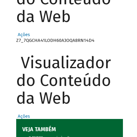
da Web
Ações
Z7_7QGCHA41LODH60A3OQA8RN14D4
Visualizador
do Conteúdo
da Web
Ações
VEJA TAMBÉM