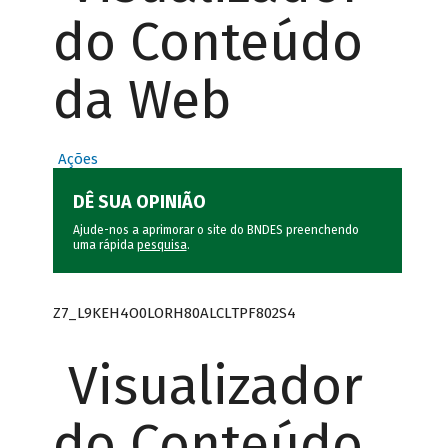
do Conteúdo
da Web
Ações
DÊ SUA OPINIÃO
Ajude-nos a aprimorar o site do BNDES preenchendo
uma rápida
pesquisa
.
Z7_L9KEH4O0LORH80ALCLTPF802S4
Visualizador
do Conteúdo