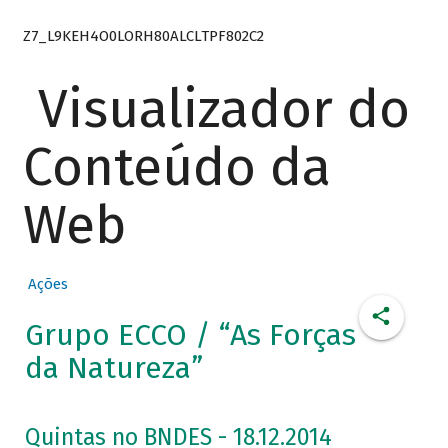
Z7_L9KEH4O0LORH80ALCLTPF802C2
Visualizador do
Conteúdo da
Web
Ações
Grupo ECCO / “As Forças
da Natureza”
Quintas no BNDES - 18.12.2014