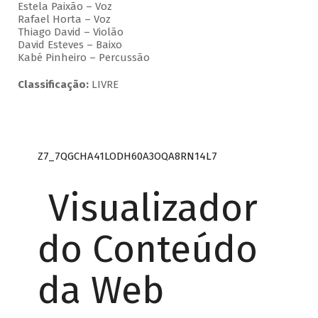
Estela Paixão – Voz
Rafael Horta – Voz
Thiago David – Violão
David Esteves – Baixo
Kabé Pinheiro – Percussão
Classificação:
LIVRE
Z7_7QGCHA41LODH60A3OQA8RN14L7
Visualizador
do Conteúdo
da Web