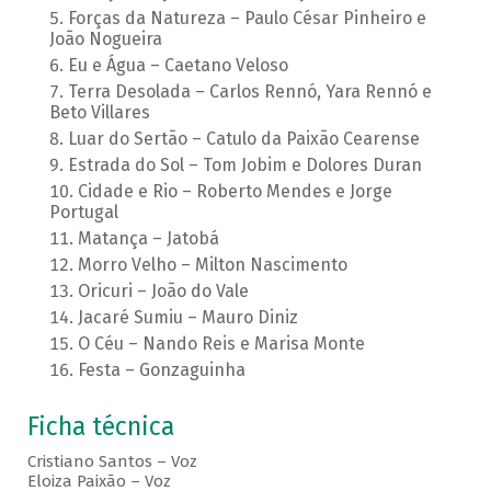
Forças da Natureza – Paulo César Pinheiro e
João Nogueira
Eu e Água – Caetano Veloso
Terra Desolada – Carlos Rennó, Yara Rennó e
Beto Villares
Luar do Sertão – Catulo da Paixão Cearense
Estrada do Sol – Tom Jobim e Dolores Duran
Cidade e Rio – Roberto Mendes e Jorge
Portugal
Matança – Jatobá
Morro Velho – Milton Nascimento
Oricuri – João do Vale
Jacaré Sumiu – Mauro Diniz
O Céu – Nando Reis e Marisa Monte
Festa – Gonzaguinha
Ficha técnica
Cristiano Santos – Voz
Eloiza Paixão – Voz