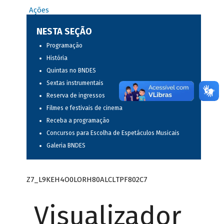
Ações
NESTA SEÇÃO
Programação
História
Quintas no BNDES
Sextas instrumentais
Reserva de ingressos
Filmes e festivais de cinema
Receba a programação
Concursos para Escolha de Espetáculos Musicais
Galeria BNDES
Z7_L9KEH4O0LORH80ALCLTPF802C7
Visualizador