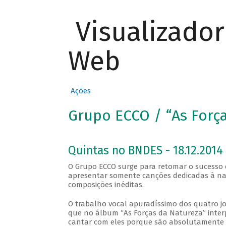
Visualizado
Web
Ações
Grupo ECCO / “As Forç
Quintas no BNDES - 18.12.2014
O Grupo ECCO surge para retomar o sucesso 
apresentar somente canções dedicadas à nat
composições inéditas.
O trabalho vocal apuradíssimo dos quatro j
que no álbum “As Forças da Natureza” interpr
cantar com eles porque são absolutamente afi