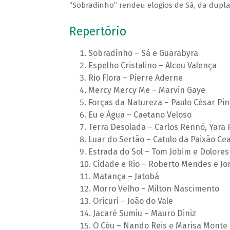
“Sobradinho” rendeu elogios de Sá, da dupla
Repertório
Sobradinho – Sá e Guarabyra
Espelho Cristalino – Alceu Valença
Rio Flora – Pierre Aderne
Mercy Mercy Me – Marvin Gaye
Forças da Natureza – Paulo César Pin
Eu e Água – Caetano Veloso
Terra Desolada – Carlos Rennó, Yara 
Luar do Sertão – Catulo da Paixão Ce
Estrada do Sol – Tom Jobim e Dolore
Cidade e Rio – Roberto Mendes e Jo
Matança – Jatobá
Morro Velho – Milton Nascimento
Oricuri – João do Vale
Jacaré Sumiu – Mauro Diniz
O Céu – Nando Reis e Marisa Monte