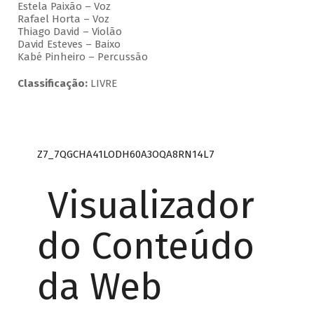
Estela Paixão – Voz
Rafael Horta – Voz
Thiago David – Violão
David Esteves – Baixo
Kabé Pinheiro – Percussão
Classificação:
LIVRE
Z7_7QGCHA41LODH60A3OQA8RN14L7
Visualizador
do Conteúdo
da Web