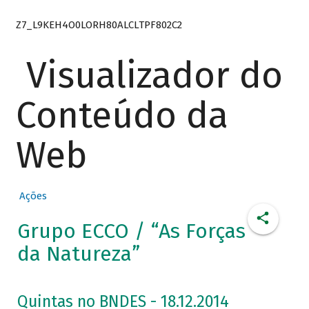
Z7_L9KEH4O0LORH80ALCLTPF802C2
Visualizador do
Conteúdo da
Web
Ações
Grupo ECCO / “As Forças
da Natureza”
Quintas no BNDES - 18.12.2014