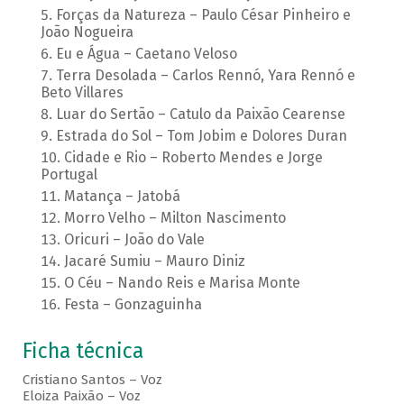
Forças da Natureza – Paulo César Pinheiro e
João Nogueira
Eu e Água – Caetano Veloso
Terra Desolada – Carlos Rennó, Yara Rennó e
Beto Villares
Luar do Sertão – Catulo da Paixão Cearense
Estrada do Sol – Tom Jobim e Dolores Duran
Cidade e Rio – Roberto Mendes e Jorge
Portugal
Matança – Jatobá
Morro Velho – Milton Nascimento
Oricuri – João do Vale
Jacaré Sumiu – Mauro Diniz
O Céu – Nando Reis e Marisa Monte
Festa – Gonzaguinha
Ficha técnica
Cristiano Santos – Voz
Eloiza Paixão – Voz