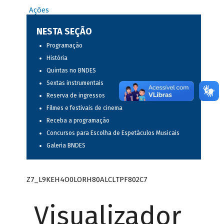
Ações
NESTA SEÇÃO
Programação
História
Quintas no BNDES
Sextas instrumentais
Reserva de ingressos
Filmes e festivais de cinema
Receba a programação
Concursos para Escolha de Espetáculos Musicais
Galeria BNDES
Z7_L9KEH4O0LORH80ALCLTPF802C7
Visualizador