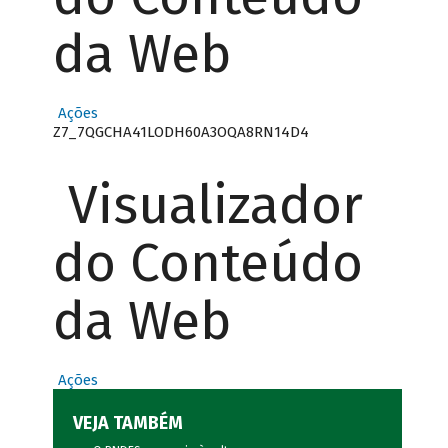
da Web
Ações
Z7_7QGCHA41LODH60A3OQA8RN14D4
Visualizador
do Conteúdo
da Web
Ações
VEJA TAMBÉM