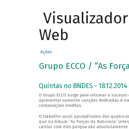
Visualizado
Web
Ações
Grupo ECCO / “As Forç
Quintas no BNDES - 18.12.2014
O Grupo ECCO surge para retomar o sucesso 
apresentar somente canções dedicadas à nat
composições inéditas.
O trabalho vocal apuradíssimo dos quatro j
que no álbum “As Forças da Natureza” interpr
cantar com eles porque são absolutamente afi