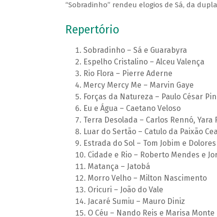
“Sobradinho” rendeu elogios de Sá, da dupla
Repertório
Sobradinho – Sá e Guarabyra
Espelho Cristalino – Alceu Valença
Rio Flora – Pierre Aderne
Mercy Mercy Me – Marvin Gaye
Forças da Natureza – Paulo César Pin
Eu e Água – Caetano Veloso
Terra Desolada – Carlos Rennó, Yara 
Luar do Sertão – Catulo da Paixão Ce
Estrada do Sol – Tom Jobim e Dolore
Cidade e Rio – Roberto Mendes e Jo
Matança – Jatobá
Morro Velho – Milton Nascimento
Oricuri – João do Vale
Jacaré Sumiu – Mauro Diniz
O Céu – Nando Reis e Marisa Monte