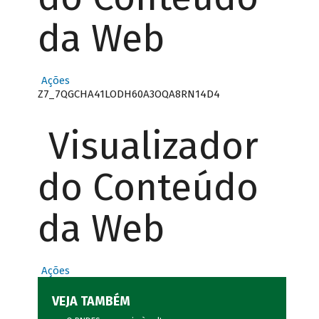
da Web
Ações
Z7_7QGCHA41LODH60A3OQA8RN14D4
Visualizador
do Conteúdo
da Web
Ações
VEJA TAMBÉM