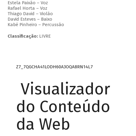
Estela Paixão – Voz
Rafael Horta – Voz
Thiago David – Violão
David Esteves – Baixo
Kabé Pinheiro – Percussão
Classificação:
LIVRE
Z7_7QGCHA41LODH60A3OQA8RN14L7
Visualizador
do Conteúdo
da Web