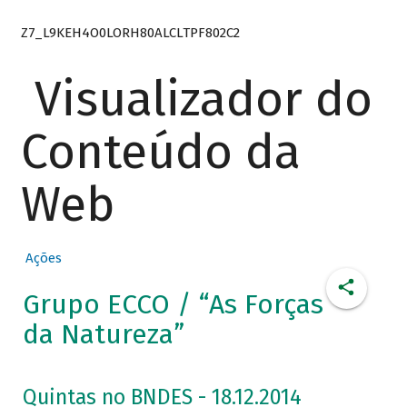
Z7_L9KEH4O0LORH80ALCLTPF802C2
Visualizador do
Conteúdo da
Web
Ações
Grupo ECCO / “As Forças
da Natureza”
Quintas no BNDES - 18.12.2014