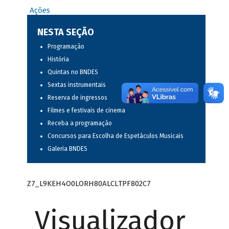
Ações
NESTA SEÇÃO
Programação
História
Quintas no BNDES
Sextas instrumentais
Reserva de ingressos
Filmes e festivais de cinema
Receba a programação
Concursos para Escolha de Espetáculos Musicais
Galeria BNDES
Z7_L9KEH4O0LORH80ALCLTPF802C7
Visualizador