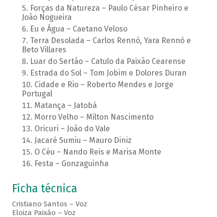
Forças da Natureza – Paulo César Pinheiro e
João Nogueira
Eu e Água – Caetano Veloso
Terra Desolada – Carlos Rennó, Yara Rennó e
Beto Villares
Luar do Sertão – Catulo da Paixão Cearense
Estrada do Sol – Tom Jobim e Dolores Duran
Cidade e Rio – Roberto Mendes e Jorge
Portugal
Matança – Jatobá
Morro Velho – Milton Nascimento
Oricuri – João do Vale
Jacaré Sumiu – Mauro Diniz
O Céu – Nando Reis e Marisa Monte
Festa – Gonzaguinha
Ficha técnica
Cristiano Santos – Voz
Eloiza Paixão – Voz