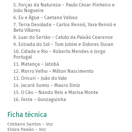
Forças da Natureza – Paulo César Pinheiro e
João Nogueira
Eu e Água – Caetano Veloso
Terra Desolada – Carlos Rennó, Yara Rennó e
Beto Villares
Luar do Sertão – Catulo da Paixão Cearense
Estrada do Sol – Tom Jobim e Dolores Duran
Cidade e Rio – Roberto Mendes e Jorge
Portugal
Matança – Jatobá
Morro Velho – Milton Nascimento
Oricuri – João do Vale
Jacaré Sumiu – Mauro Diniz
O Céu – Nando Reis e Marisa Monte
Festa – Gonzaguinha
Ficha técnica
Cristiano Santos – Voz
Eloiza Paixão – Voz