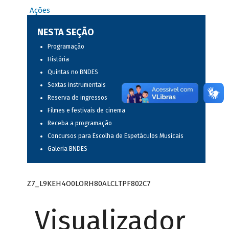
Ações
NESTA SEÇÃO
Programação
História
Quintas no BNDES
Sextas instrumentais
Reserva de ingressos
Filmes e festivais de cinema
Receba a programação
Concursos para Escolha de Espetáculos Musicais
Galeria BNDES
Z7_L9KEH4O0LORH80ALCLTPF802C7
Visualizador