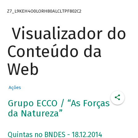
Z7_L9KEH4O0LORH80ALCLTPF802C2
Visualizador do
Conteúdo da
Web
Ações
Grupo ECCO / “As Forças
da Natureza”
Quintas no BNDES - 18.12.2014