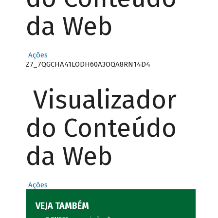
da Web
Ações
Z7_7QGCHA41LODH60A3OQA8RN14D4
Visualizador
do Conteúdo
da Web
Ações
VEJA TAMBÉM