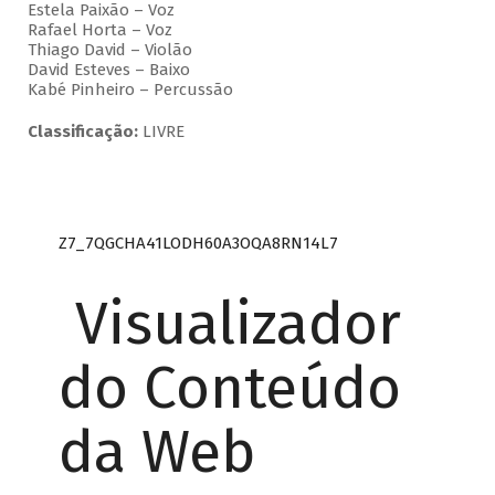
Estela Paixão – Voz
Rafael Horta – Voz
Thiago David – Violão
David Esteves – Baixo
Kabé Pinheiro – Percussão
Classificação:
LIVRE
Z7_7QGCHA41LODH60A3OQA8RN14L7
Visualizador
do Conteúdo
da Web