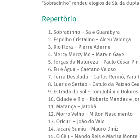
“Sobradinho” rendeu elogios de Sá, da dupla
Repertório
Sobradinho – Sá e Guarabyra
Espelho Cristalino – Alceu Valença
Rio Flora – Pierre Aderne
Mercy Mercy Me – Marvin Gaye
Forças da Natureza – Paulo César Pin
Eu e Água – Caetano Veloso
Terra Desolada – Carlos Rennó, Yara 
Luar do Sertão – Catulo da Paixão Ce
Estrada do Sol – Tom Jobim e Dolore
Cidade e Rio – Roberto Mendes e Jo
Matança – Jatobá
Morro Velho – Milton Nascimento
Oricuri – João do Vale
Jacaré Sumiu – Mauro Diniz
O Céu – Nando Reis e Marisa Monte