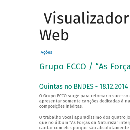
Visualizado
Web
Ações
Grupo ECCO / “As Forç
Quintas no BNDES - 18.12.2014
O Grupo ECCO surge para retomar o sucesso 
apresentar somente canções dedicadas à nat
composições inéditas.
O trabalho vocal apuradíssimo dos quatro j
que no álbum “As Forças da Natureza” interpr
cantar com eles porque são absolutamente afi