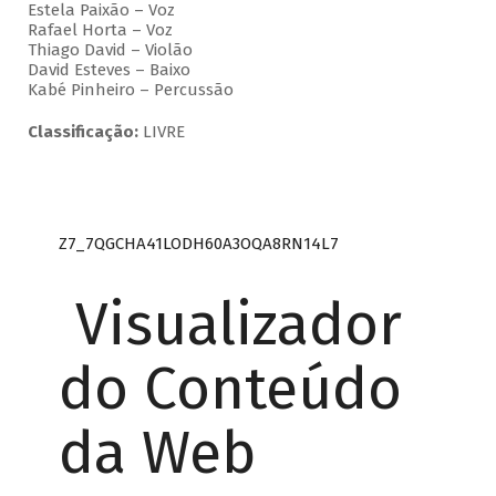
Estela Paixão – Voz
Rafael Horta – Voz
Thiago David – Violão
David Esteves – Baixo
Kabé Pinheiro – Percussão
Classificação:
LIVRE
Z7_7QGCHA41LODH60A3OQA8RN14L7
Visualizador
do Conteúdo
da Web