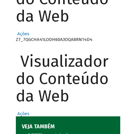
da Web
Ações
Z7_7QGCHA41LODH60A3OQA8RN14D4
Visualizador
do Conteúdo
da Web
Ações
VEJA TAMBÉM