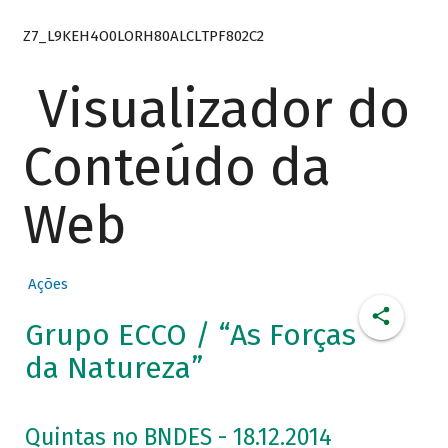
Z7_L9KEH4O0LORH80ALCLTPF802C2
Visualizador do
Conteúdo da
Web
Ações
Grupo ECCO / “As Forças
da Natureza”
Quintas no BNDES - 18.12.2014