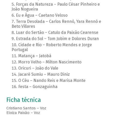
Forças da Natureza – Paulo César Pinheiro e
João Nogueira
Eu e Água – Caetano Veloso
Terra Desolada – Carlos Rennó, Yara Rennó e
Beto Villares
Luar do Sertão – Catulo da Paixão Cearense
Estrada do Sol – Tom Jobim e Dolores Duran
Cidade e Rio – Roberto Mendes e Jorge
Portugal
Matança – Jatobá
Morro Velho – Milton Nascimento
Oricuri – João do Vale
Jacaré Sumiu – Mauro Diniz
O Céu – Nando Reis e Marisa Monte
Festa – Gonzaguinha
Ficha técnica
Cristiano Santos – Voz
Eloiza Paixão – Voz