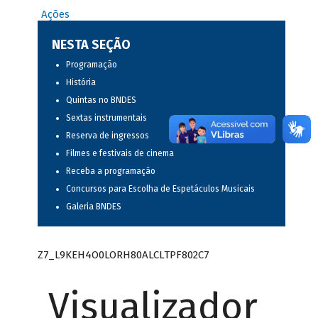
Ações
NESTA SEÇÃO
Programação
História
Quintas no BNDES
Sextas instrumentais
Reserva de ingressos
Filmes e festivais de cinema
Receba a programação
Concursos para Escolha de Espetáculos Musicais
Galeria BNDES
Z7_L9KEH4O0LORH80ALCLTPF802C7
Visualizador