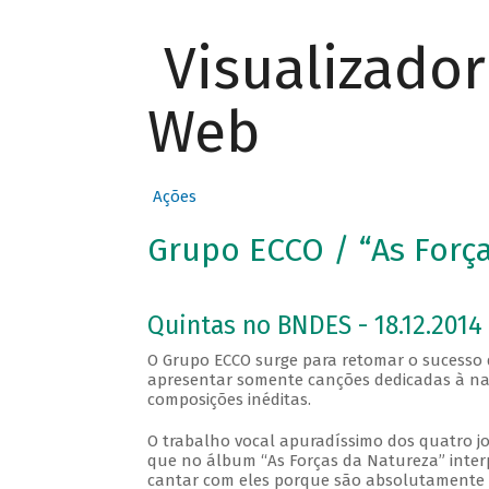
Visualizado
Web
Ações
Grupo ECCO / “As Forç
Quintas no BNDES - 18.12.2014
O Grupo ECCO surge para retomar o sucesso 
apresentar somente canções dedicadas à nat
composições inéditas.
O trabalho vocal apuradíssimo dos quatro j
que no álbum “As Forças da Natureza” interpr
cantar com eles porque são absolutamente afi