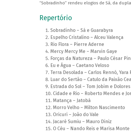
“Sobradinho” rendeu elogios de Sá, da dupla
Repertório
Sobradinho – Sá e Guarabyra
Espelho Cristalino – Alceu Valença
Rio Flora – Pierre Aderne
Mercy Mercy Me – Marvin Gaye
Forças da Natureza – Paulo César Pin
Eu e Água – Caetano Veloso
Terra Desolada – Carlos Rennó, Yara 
Luar do Sertão – Catulo da Paixão Ce
Estrada do Sol – Tom Jobim e Dolore
Cidade e Rio – Roberto Mendes e Jo
Matança – Jatobá
Morro Velho – Milton Nascimento
Oricuri – João do Vale
Jacaré Sumiu – Mauro Diniz
O Céu – Nando Reis e Marisa Monte