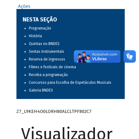
Ações
NESTA SEÇÃO
Programação
História
Quintas no BNDES
Sextas instrumentais
Reserva de ingressos
Filmes e festivais de cinema
Receba a programação
Concursos para Escolha de Espetáculos Musicais
Galeria BNDES
Z7_L9KEH4O0LORH80ALCLTPF802C7
Visualizador