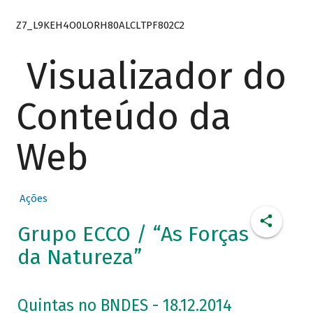
Z7_L9KEH4O0LORH80ALCLTPF802C2
Visualizador do
Conteúdo da
Web
Ações
Grupo ECCO / “As Forças
da Natureza”
Quintas no BNDES - 18.12.2014