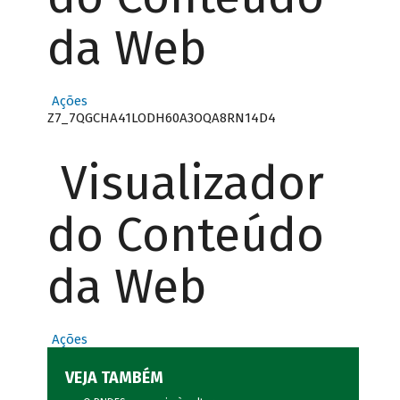
da Web
Ações
Z7_7QGCHA41LODH60A3OQA8RN14D4
Visualizador
do Conteúdo
da Web
Ações
VEJA TAMBÉM