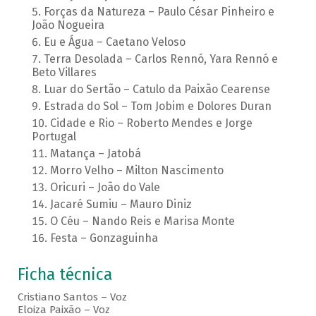
Forças da Natureza – Paulo César Pinheiro e
João Nogueira
Eu e Água – Caetano Veloso
Terra Desolada – Carlos Rennó, Yara Rennó e
Beto Villares
Luar do Sertão – Catulo da Paixão Cearense
Estrada do Sol – Tom Jobim e Dolores Duran
Cidade e Rio – Roberto Mendes e Jorge
Portugal
Matança – Jatobá
Morro Velho – Milton Nascimento
Oricuri – João do Vale
Jacaré Sumiu – Mauro Diniz
O Céu – Nando Reis e Marisa Monte
Festa – Gonzaguinha
Ficha técnica
Cristiano Santos – Voz
Eloiza Paixão – Voz