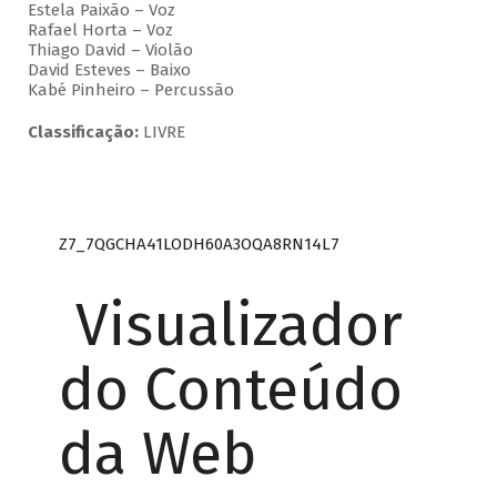
Estela Paixão – Voz
Rafael Horta – Voz
Thiago David – Violão
David Esteves – Baixo
Kabé Pinheiro – Percussão
Classificação:
LIVRE
Z7_7QGCHA41LODH60A3OQA8RN14L7
Visualizador
do Conteúdo
da Web